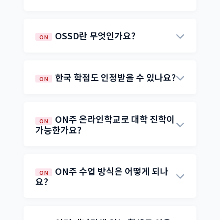
간에는 제공된 학습 자료를 통해 자기주도 학
Dogwood Diploma는 BC주 교육부에서 발
습을 합니다. 시차가 있는 해외 학생을 위한 스
급하는 공식 고등학교 졸업장입니다. 80학점
케줄 조정도 가능합니다.
OSSD란 무엇인가요?
ON
(필수 52학점 + 선택 28학점)과 졸업 평가(Nu
meracy/Literacy Assessment)를 충족하면
OSSD(Ontario Secondary School Diplom
취득할 수 있으며, 캐나다 및 전 세계 대학 입
a)는 온타리오주 교육부에서 발급하는 공식 고
한국 학점도 인정받을 수 있나요?
ON
학에 정식 졸업장으로 인정됩니다.
등학교 졸업장입니다. 30학점(필수 18 + 선택
12) 이수, 40시간 봉사활동, 10학년 문학시험
네, ON주는 BC주보다 한국 중·고등학교 학점
(OSSLT) 통과가 필요합니다. 캐나다 및 전 세
과 봉사활동 인정에 관대합니다. 한국에서 마
ON주 온라인학교로 대학 진학이
ON
계 대학에서 정식 졸업 자격으로 인정됩니다.
친 최종 학년 기준으로 학점이 전환되며, 봉사
가능한가요?
활동 시간도 일부 인정됩니다. 자세한 인정 학
네, OSSD를 취득하면 캐나다, 미국은 물론 영
점은 상담을 통해 확인하실 수 있습니다.
국 대학 진학도 가능합니다. 실제로 레몬라인
ON주 수업 방식은 어떻게 되나
ON
을 통해 다수의 학생이 캐나다 및 해외 대학에
요?
합격하고 있습니다.
ON주 온라인학교는 자기주도 온라인 학습 방
식입니다. 제공된 학습 자료와 과제를 자신의