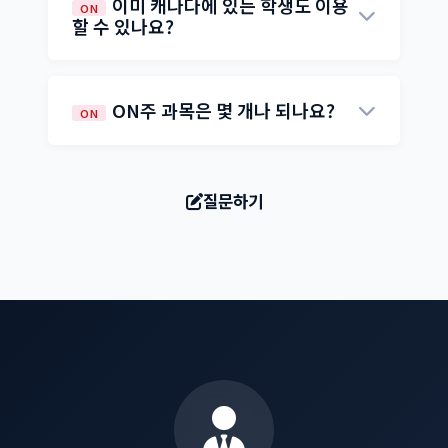
이미 캐나다에 있는 학생도 이용
ON
속도에 맞춰 진행하며, 담당 교사에게 질문하
할 수 있나요?
고 피드백을 받을 수 있습니다. 시간과 장소에
네, 캐나다에 이미 유학 중인 학생도 이용 가능
구애받지 않아 한국 학교와 병행이 가능합니
합니다. 특히 고학년으로 시작하는 학생이 학
다.
ON주 과목은 몇 개나 되나요?
ON
점을 미리 채우거나, 국제학생 학비 대신 온라
인으로 일부 과목을 저렴하게 이수할 때 유용
58개 이상의 온라인 과목을 제공하며, 영어·수
합니다.
학·과학·사회 등 필수 과목과 다양한 선택 과목
질문하기
이 포함되어 있습니다. 대학 진학에 필요한 U/
M 레벨 과목도 수강 가능합니다.