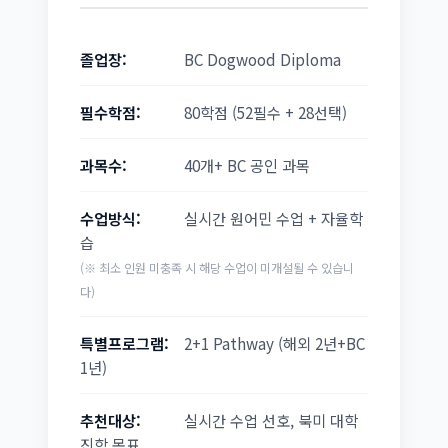
졸업장:
BC Dogwood Diploma
필수학점:
80학점 (52필수 + 28선택)
과목수:
40개+ BC 공인 과목
수업방식:
실시간 원어민 수업 + 자율학
습
(※ 최소 인원 미충족 시 해당 수업이 미개설될 수 있습니
다)
특별프로그램:
2+1 Pathway (해외 2년+BC
1년)
추천대상:
실시간 수업 선호, 북미 대학
진학 목표