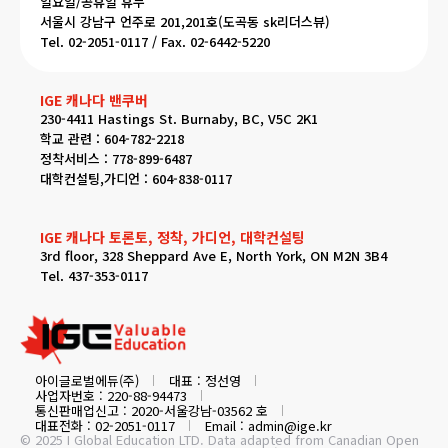
일요일/공휴일 휴무
서울시 강남구 언주로 201,201호(도곡동 sk리더스뷰)
Tel. 02-2051-0117 / Fax. 02-6442-5220
IGE 캐나다 밴쿠버
230-4411 Hastings St. Burnaby, BC, V5C 2K1
학교 관련 : 604-782-2218
정착서비스 : 778-899-6487
대학컨설팅,가디언 : 604-838-0117
IGE 캐나다 토론토, 정착, 가디언, 대학컨설팅
3rd floor, 328 Sheppard Ave E, North York, ON M2N 3B4
Tel. 437-353-0117
아이글로벌에듀(주)
대표 : 정선영
사업자번호 : 220-88-94473
통신판매업신고 : 2020-서울강남-03562 호
대표전화 : 02-2051-0117
Email : admin@ige.kr
© 2025 I Global Education LTD. Data adapted from Canadian Open