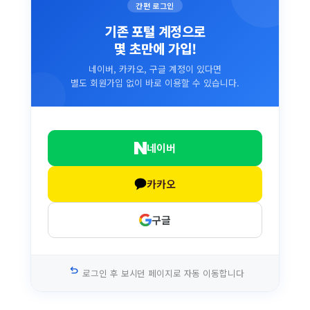
간편 로그인
기존 포털 계정으로
몇 초만에 가입!
네이버, 카카오, 구글 계정이 있다면
별도 회원가입 없이 바로 이용할 수 있습니다.
네이버
카카오
구글
undo
로그인 후 보시던 페이지로 자동 이동합니다