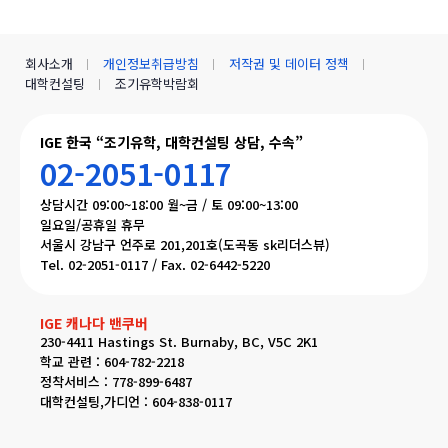
회사소개
개인정보취급방침
저작권 및 데이터 정책
대학컨설팅
조기유학박람회
IGE 한국 “조기유학, 대학컨설팅 상담, 수속”
02-2051-0117
상담시간 09:00~18:00 월~금 / 토 09:00~13:00
일요일/공휴일 휴무
서울시 강남구 언주로 201,201호(도곡동 sk리더스뷰)
Tel. 02-2051-0117 / Fax. 02-6442-5220
IGE 캐나다 밴쿠버
230-4411 Hastings St. Burnaby, BC, V5C 2K1
학교 관련 : 604-782-2218
정착서비스 : 778-899-6487
대학컨설팅,가디언 : 604-838-0117