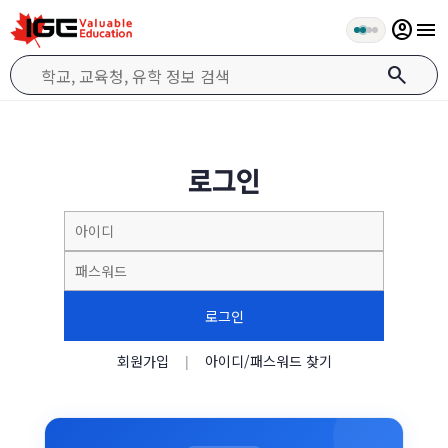
account_circle
menu
search
로그인
로그인
회원가입
아이디/패스워드 찾기
|