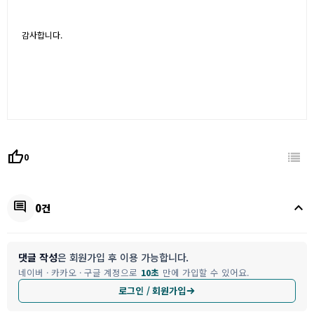
감사합니다.
thumb_up
0
keyboard_arrow_up
comment
0건
댓글 작성
은 회원가입 후 이용 가능합니다.
네이버 · 카카오 · 구글 계정으로
10초
만에 가입할 수 있어요.
로그인 / 회원가입