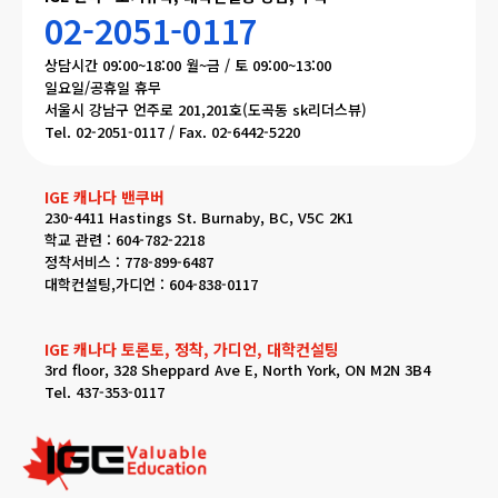
02-2051-0117
상담시간 09:00~18:00 월~금 / 토 09:00~13:00
일요일/공휴일 휴무
서울시 강남구 언주로 201,201호(도곡동 sk리더스뷰)
Tel. 02-2051-0117 / Fax. 02-6442-5220
IGE 캐나다 밴쿠버
230-4411 Hastings St. Burnaby, BC, V5C 2K1
학교 관련 : 604-782-2218
정착서비스 : 778-899-6487
대학컨설팅,가디언 : 604-838-0117
IGE 캐나다 토론토, 정착, 가디언, 대학컨설팅
3rd floor, 328 Sheppard Ave E, North York, ON M2N 3B4
Tel. 437-353-0117