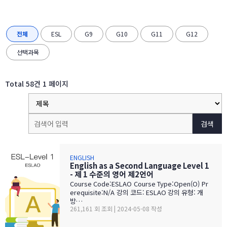
전체
ESL
G9
G10
G11
G12
선택과목
Total 58건
1 페이지
검색
ENGLISH
English as a Second Language Level 1
- 제 1 수준의 영어 제2언어
Course Code:ESLAO Course Type:Open(O) Pr
erequisite:N/A 강의 코드: ESLAO 강의 유형: 개
방…
261,161 회 조회 | 2024-05-08 작성