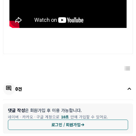
keyboard_arrow_up
comment
0건
댓글 작성
은 회원가입 후 이용 가능합니다.
네이버 · 카카오 · 구글 계정으로
10초
만에 가입할 수 있어요.
로그인 / 회원가입