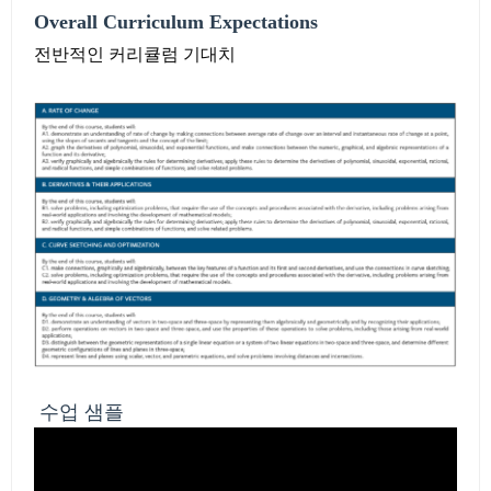
Overall Curriculum Expectations
전반적인 커리큘럼 기대치
수업 샘플