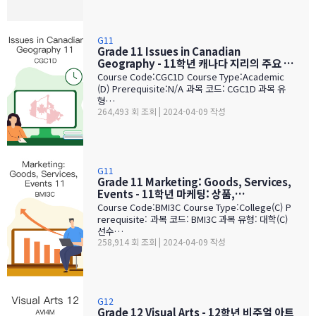
G11
Grade 11 Issues in Canadian
Geography - 11학년 캐나다 지리의 주요 이
슈
Course Code:CGC1D Course Type:Academic
(D) Prerequisite:N/A 과목 코드: CGC1D 과목 유
형…
264,493 회 조회 | 2024-04-09 작성
G11
Grade 11 Marketing: Goods, Services,
Events - 11학년 마케팅: 상품,…
Course Code:BMI3C Course Type:College(C) P
rerequisite: 과목 코드: BMI3C 과목 유형: 대학(C)
선수…
258,914 회 조회 | 2024-04-09 작성
G12
Grade 12 Visual Arts - 12학년 비주얼 아트