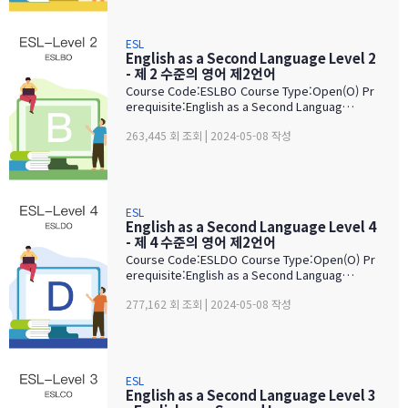
ESL
English as a Second Language Level 2
- 제 2 수준의 영어 제2언어
Course Code:ESLBO Course Type:Open(O) Pr
erequisite:English as a Second Languag…
263,445 회 조회 | 2024-05-08 작성
ESL
English as a Second Language Level 4
- 제 4 수준의 영어 제2언어
Course Code:ESLDO Course Type:Open(O) Pr
erequisite:English as a Second Languag…
277,162 회 조회 | 2024-05-08 작성
ESL
English as a Second Language Level 3