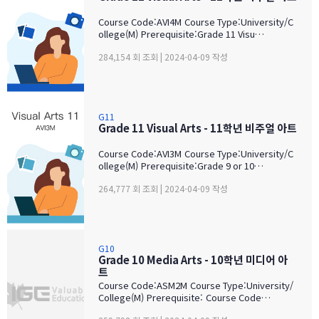
Course Code:AVI4M Course Type:University/C
ollege(M) Prerequisite:Grade 11 Visu…
284,154 회 조회 | 2024-04-09 작성
G11
Grade 11 Visual Arts - 11학년 비주얼 아트
Course Code:AVI3M Course Type:University/C
ollege(M) Prerequisite:Grade 9 or 10…
264,777 회 조회 | 2024-04-09 작성
G10
Grade 10 Media Arts - 10학년 미디어 아
트
Course Code:ASM2M Course Type:University/
College(M) Prerequisite: Course Code…