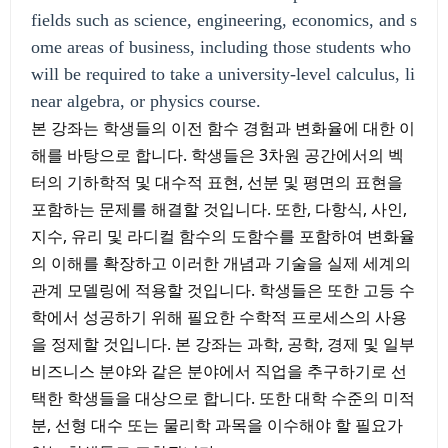
fields such as science, engineering, economics, and s
ome areas of business, including those students who
will be required to take a university-level calculus, li
near algebra, or physics course.
본 강좌는 학생들의 이전 함수 경험과 변화율에 대한 이
해를 바탕으로 합니다. 학생들은 3차원 공간에서의 벡
터의 기하학적 및 대수적 표현, 선분 및 평면의 표현을
포함하는 문제를 해결할 것입니다. 또한, 다항식, 사인,
지수, 유리 및 라디컬 함수의 도함수를 포함하여 변화율
의 이해를 확장하고 이러한 개념과 기술을 실제 세계의
관계 모델링에 적용할 것입니다. 학생들은 또한 고등 수
학에서 성공하기 위해 필요한 수학적 프로세스의 사용
을 정제할 것입니다. 본 강좌는 과학, 공학, 경제 및 일부
비즈니스 분야와 같은 분야에서 직업을 추구하기로 선
택한 학생들을 대상으로 합니다. 또한 대학 수준의 미적
분, 선형 대수 또는 물리학 과목을 이수해야 할 필요가