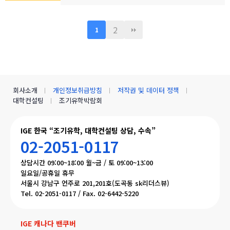
2
1
회사소개
개인정보취급방침
저작권 및 데이터 정책
대학컨설팅
조기유학박람회
IGE 한국 “조기유학, 대학컨설팅 상담, 수속”
02-2051-0117
상담시간 09:00~18:00 월~금 / 토 09:00~13:00
일요일/공휴일 휴무
서울시 강남구 언주로 201,201호(도곡동 sk리더스뷰)
Tel. 02-2051-0117 / Fax. 02-6442-5220
IGE 캐나다 밴쿠버