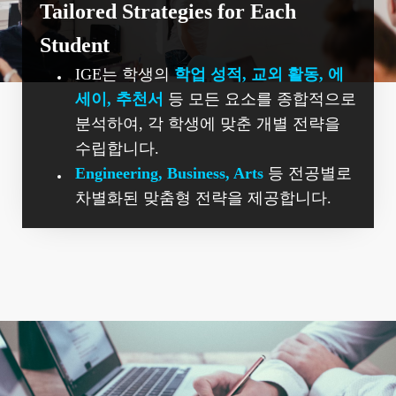
Tailored Strategies for Each
Student
IGE는 학생의
학업 성적, 교외 활동, 에
세이, 추천서
등 모든 요소를 종합적으로
분석하여, 각 학생에 맞춘 개별 전략을
수립합니다.
Engineering, Business, Arts
등 전공별로
차별화된 맞춤형 전략을 제공합니다.