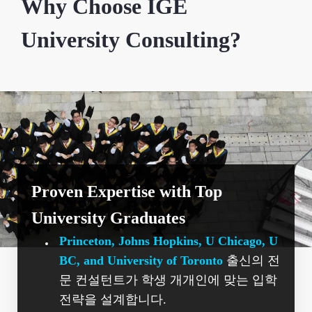
Why Choose IGE
University Consulting?
Proven Expertise with Top
University Graduates
Princeton, Johns Hopkins, U Chicago, U
BC, and University of Toronto
출신의 전
문 컨설턴트가 학생 개개인에 맞는 입학
전략을 설계합니다.