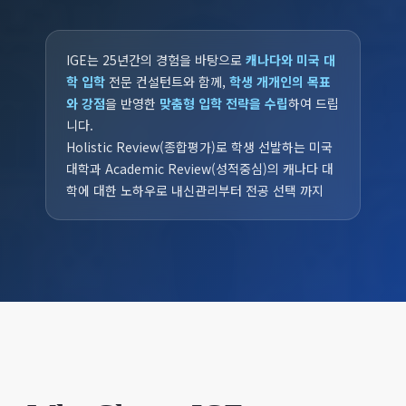
IGE는 25년간의 경험을 바탕으로
캐나다와 미국 대
학 입학
전문 컨설턴트와 함께,
학생 개개인의 목표
와 강점
을 반영한
맞춤형 입학 전략을 수립
하여 드립
니다.
Holistic Review(종합평가)로 학생 선발하는 미국
대학과 Academic Review(성적중심)의 캐나다 대
학에 대한 노하우로 내신관리부터 전공 선택 까지