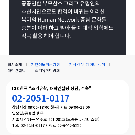
회사소개
개인정보취급방침
저작권 및 데이터 정책
대학컨설팅
조기유학박람회
IGE 한국 “조기유학, 대학컨설팅 상담, 수속”
02-2051-0117
상담시간 09:00~18:00 월~금 / 토 09:00~13:00
일요일/공휴일 휴무
서울시 강남구 언주로 201,201호(도곡동 sk리더스뷰)
Tel. 02-2051-0117 / Fax. 02-6442-5220