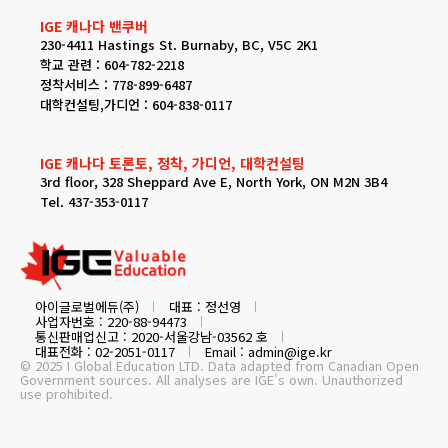
IGE 캐나다 밴쿠버
230-4411 Hastings St. Burnaby, BC, V5C 2K1
학교 관련 : 604-782-2218
정착서비스 : 778-899-6487
대학컨설팅,가디언 : 604-838-0117
IGE 캐나다 토론토, 정착, 가디언, 대학컨설팅
3rd floor, 328 Sheppard Ave E, North York, ON M2N 3B4
Tel. 437-353-0117
아이글로벌에듀(주)
대표 : 정선영
사업자번호 : 220-88-94473
통신판매업신고 : 2020-서울강남-03562 호
대표전화 : 02-2051-0117
Email : admin@ige.kr
© 2025 I Global Education LTD. Data adapted from Canadian Open
Government sources. All analyses are IGE's own. Unauthorized
use prohibited.