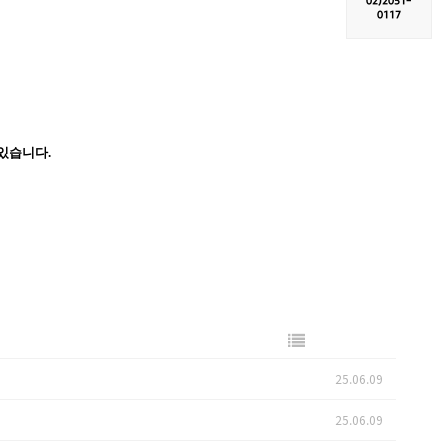
02)
2051-
0117
있습니다.
25.06.09
25.06.09