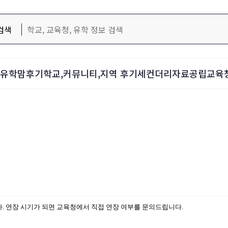
검색
d-유학맘후기
학교,커뮤니티,지역 후기
세컨더리자료
공립교육
. 연장 시기가 되면 교육청에서 직접 연장 여부를 문의드립니다.