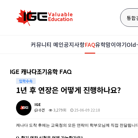
통합
커뮤니티 메인
공지사항
FAQ
유학맘이야기
Ol
IGE 캐나다조기유학 FAQ
입학수속
1년 후 연장은 어떻게 진행하나요?
IGE
0건
3,279회
25-06-09 22:18
캐나다 도착 후에는 교육청의 모든 연락이 학부모님께 직접 전달됩니다
Q. 학기 연장 신청은 언제 가능한가요?