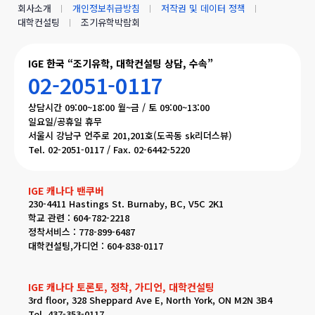
회사소개
개인정보취급방침
저작권 및 데이터 정책
대학컨설팅
조기유학박람회
IGE 한국 “조기유학, 대학컨설팅 상담, 수속”
02-2051-0117
상담시간 09:00~18:00 월~금 / 토 09:00~13:00
일요일/공휴일 휴무
서울시 강남구 언주로 201,201호(도곡동 sk리더스뷰)
Tel. 02-2051-0117 / Fax. 02-6442-5220
IGE 캐나다 밴쿠버
230-4411 Hastings St. Burnaby, BC, V5C 2K1
학교 관련 : 604-782-2218
정착서비스 : 778-899-6487
대학컨설팅,가디언 : 604-838-0117
IGE 캐나다 토론토, 정착, 가디언, 대학컨설팅
3rd floor, 328 Sheppard Ave E, North York, ON M2N 3B4
Tel. 437-353-0117