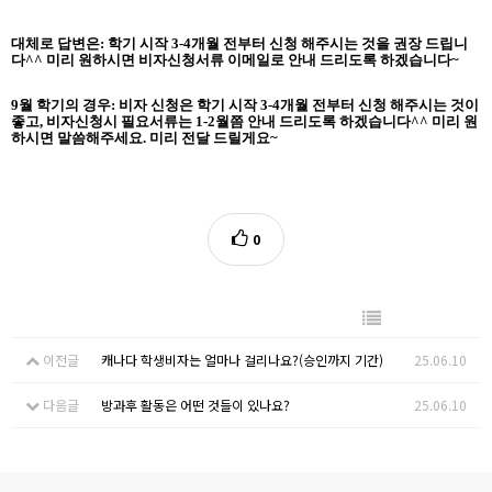
대체로 답변은
:
학기 시작
3-4
개월 전부터 신청 해주시는 것을 권장 드립니
다
^^
미리 원하시면 비자신청서류 이메일로 안내 드리도록 하겠습니다
~
9
월 학기의 경우
:
비자 신청은 학기 시작
3-4
개월 전부터 신청 해주시는 것이
좋고
,
비자신청시 필요서류는
1-2
월쯤 안내 드리도록 하겠습니다
^^
미리 원
하시면 말씀해주세요
.
미리 전달 드릴게요
~
0
이전글
캐나다 학생비자는 얼마나 걸리나요?(승인까지 기간)
25.06.10
다음글
방과후 활동은 어떤 것들이 있나요?
25.06.10