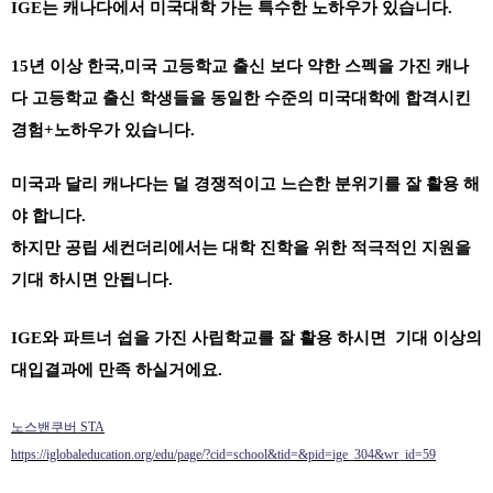
IGE는 캐나다에서 미국대학 가는 특수한 노하우가 있습니다.
15년 이상 한국,미국 고등학교 출신 보다 약한 스펙을 가진 캐나
다 고등학교 출신 학생들을 동일한 수준의 미국대학에 합격시킨
경험+노하우가 있습니다.
미국과 달리 캐나다는 덜 경쟁적이고 느슨한 분위기를 잘 활용 해
야 합니다.
하지만 공립 세컨더리에서는 대학 진학을 위한 적극적인 지원을
기대 하시면 안됩니다.
IGE와 파트너 쉽을 가진 사립학교를 잘 활용 하시면 기대 이상의
대입결과에 만족 하실거에요.
노스밴쿠버 STA
https://iglobaleducation.org/edu/page/?cid=school&tid=&pid=ige_304&wr_id=59