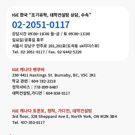
IGE 한국 “조기유학, 대학컨설팅 상담, 수속”
02-2051-0117
상담시간 09:00~18:00 월~금 / 토 09:00~13:00
일요일/공휴일 휴무
서울시 강남구 언주로 201,201호(도곡동 sk리더스뷰)
Tel. 02-2051-0117 / Fax. 02-6442-5220
IGE 캐나다 밴쿠버
230-4411 Hastings St. Burnaby, BC, V5C 2K1
학교 관련 : 604-782-2218
정착서비스 : 778-899-6487
대학컨설팅,가디언 : 604-838-0117
IGE 캐나다 토론토, 정착, 가디언, 대학컨설팅
3rd floor, 328 Sheppard Ave E, North York, ON M2N 3B4
Tel. 437-353-0117