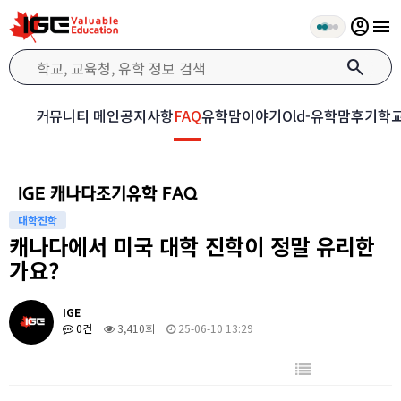
account_circle
menu
search
커뮤니티 메인
공지사항
FAQ
유학맘이야기
Old-유학맘후기
학교
IGE 캐나다조기유학 FAQ
대학진학
캐나다에서 미국 대학 진학이 정말 유리한
가요?
IGE
0건
3,410회
25-06-10 13:29