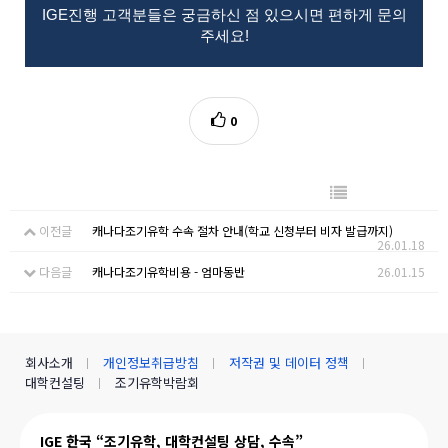
IGE진행 고객분들은 궁금하신 점 있으시면 편하게 문의
주세요!
0
이전글
캐나다조기유학 수속 절차 안내(학교 신청부터 비자 발급까지)
26.01.18
다음글
캐나다조기유학비용 - 엄마동반
26.01.15
회사소개
개인정보취급방침
저작권 및 데이터 정책
대학컨설팅
조기유학박람회
IGE 한국 “조기유학, 대학컨설팅 상담, 수속”