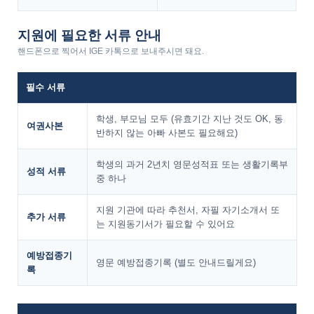
지원에 필요한 서류 안내
핸드폰으로 찍어서 IGE 카톡으로 보내주시면 돼요.
필수 서류
학생, 부모님 모두 (유효기간 지난 것도 OK, 동
여권사본
반하지 않는 아빠 사본도 필요해요)
학생의 과거 2년치 영문성적표 또는 생활기록부
성적 서류
중 하나
지원 기관에 따라 추천서, 자필 자기소개서 또
추가 서류
는 지원동기서가 필요할 수 있어요
예방접종기
영문 예방접종기록 (별도 안내드릴게요)
록