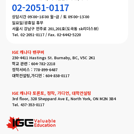
02-2051-0117
상담시간 09:00~18:00 월~금 / 토 09:00~13:00
일요일/공휴일 휴무
서울시 강남구 언주로 201,201호(도곡동 sk리더스뷰)
Tel. 02-2051-0117 / Fax. 02-6442-5220
IGE 캐나다 밴쿠버
230-4411 Hastings St. Burnaby, BC, V5C 2K1
학교 관련 : 604-782-2218
정착서비스 : 778-899-6487
대학컨설팅,가디언 : 604-838-0117
IGE 캐나다 토론토, 정착, 가디언, 대학컨설팅
3rd floor, 328 Sheppard Ave E, North York, ON M2N 3B4
Tel. 437-353-0117