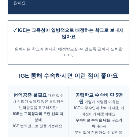
많아요.
✓ IGE는 교육청이 일방적으로 배정하는 학교로 보내지
않아요
원하시는 학교에 최대한 배정받으실 수 있도록 끝까지 노력합
니다.
IGE 통해 수속하시면 이런 점이 좋아요
번역공증 불필요
공립학교 수속비 단 5만
개인 접수
원
나 신뢰가 쌓이지 않은 유학원은
이렇게 저렴한 이유는
번역공증을 요구하지만,
IGE의 주수입이 학비에 대한 커
IGE는 교육청과의 오랜 신뢰
덕
미션이기 때문이에요.
분에
수속비로 수익을 내는 구조가
IGE 번역만으로 진행 가능해요.
아니라서
부담 없이 진행하실 수 있어요.