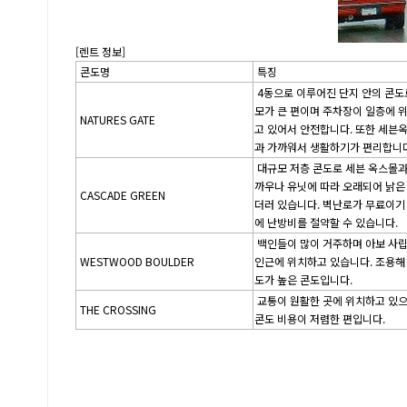
[렌트 정보]
콘도명
특징
4동으로 이루어진 단지 안의 콘도
모가 큰 편이며 주차장이 일층에 
NATURES GATE
고 있어서 안전합니다. 또한 세븐
과 가까워서 생활하기가 편리합니다
대규모 저층 콘도로 세븐 옥스몰과
까우나 유닛에 따라 오래되어 낡은
CASCADE GREEN
더러 있습니다. 벽난로가 무료이기
에 난방비를 절약할 수 있습니다.
백인들이 많이 거주하며 아보 사
WESTWOOD BOULDER
인근에 위치하고 있습니다. 조용해
도가 높은 콘도입니다.
교통이 원활한 곳에 위치하고 있
THE CROSSING
콘도 비용이 저렴한 편입니다.