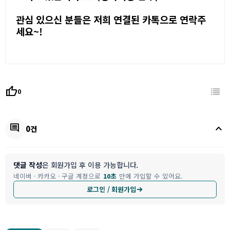
관심 있으신 분들은 저희 연결된 카톡으로 연락주
세요~!
thumb_up
0
keyboard_arrow_up
comment
0건
댓글 작성
은 회원가입 후 이용 가능합니다.
네이버 · 카카오 · 구글 계정으로
10초
만에 가입할 수 있어요.
로그인 / 회원가입