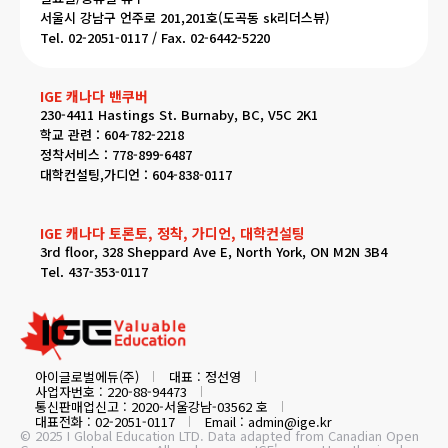
서울시 강남구 언주로 201,201호(도곡동 sk리더스뷰)
Tel. 02-2051-0117 / Fax. 02-6442-5220
IGE 캐나다 밴쿠버
230-4411 Hastings St. Burnaby, BC, V5C 2K1
학교 관련 : 604-782-2218
정착서비스 : 778-899-6487
대학컨설팅,가디언 : 604-838-0117
IGE 캐나다 토론토, 정착, 가디언, 대학컨설팅
3rd floor, 328 Sheppard Ave E, North York, ON M2N 3B4
Tel. 437-353-0117
아이글로벌에듀(주)
대표 : 정선영
사업자번호 : 220-88-94473
통신판매업신고 : 2020-서울강남-03562 호
대표전화 : 02-2051-0117
Email : admin@ige.kr
© 2025 I Global Education LTD. Data adapted from Canadian Open