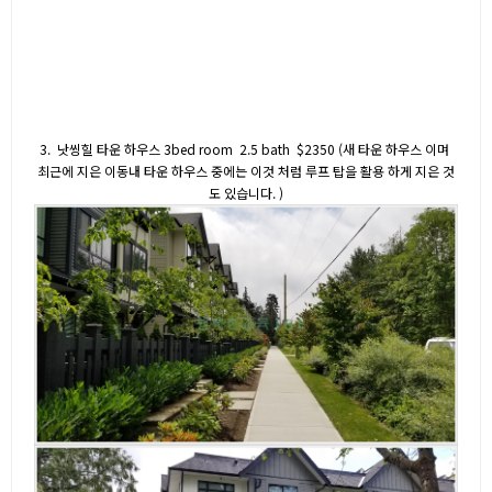
3. 낫씽힐 타운 하우스 3bed room 2.5 bath $2350 (새 타운 하우스 이며
최근에 지은 이동내 타운 하우스 중에는 이것 처럼 루프 탑을 활용 하게 지은 것
도 있습니다. )