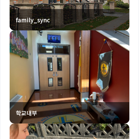
family_sync
학교내부