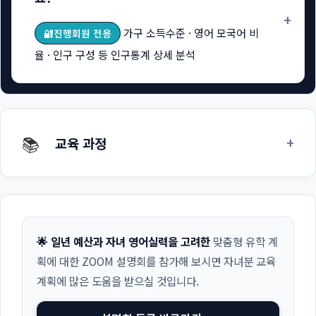
+
가구 소득수준 · 영어 모국어 비
🔐진행회원 전용
율 · 인구 구성 등 인구통계 상세 분석
📚
+
교육 과정
🌟 일년 예산과 자녀 영어실력을 고려한
맞춤형 유학 계
획에 대한 ZOOM 설명회를 참가해 보시면 자녀분 교육
계획에 많은 도움을 받으실 것입니다.