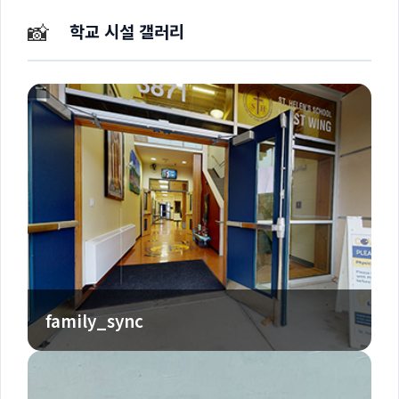
📸
학교 시설 갤러리
family_sync