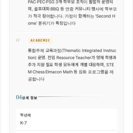
PAC·PEC·PSG 3개 학부모 조직이 활발히 운영되
며, 골프대회·BBQ 등 연중 커뮤니티 행사에 학부모
가 적극 참여합니다. 가정이 함께하는 'Second H
ome' 분위기가 특징입니다
iv
ACADEMIC
통합주제 교육과정(Thematic Integrated Instruc
tion) 운영. 전임 Resource Teacher가 영재 학생과
추가 지원 필요 학생 모두에게 개별 대응하며, STE
M·Chess·Elmacon Math 등 심화 프로그램을 제
공합니다
04
상세 정보
학년제
K-7