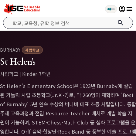
account_circle
menu
search
BURNABY
·
사립학교
St Helen's
사립학교 | Kinder-7학년
St Helen's Elementary School은 1923년 Burnaby에 설립
된 가톨릭 사립 초등학교(Jr.K~7)로, 약 260명이 재학하며 'Best
of Burnaby' 5년 연속 수상의 버나비 대표 초등 사립입니다. 통합
주제 교육과정과 전임 Resource Teacher 배치로 개별 학습 지
원이 가능하며, STEM·Chess·Math Club 등 심화 프로그램을 운
영합니다. Orff 음악·합창단·Rock Band 등 풍부한 예술 프로그램