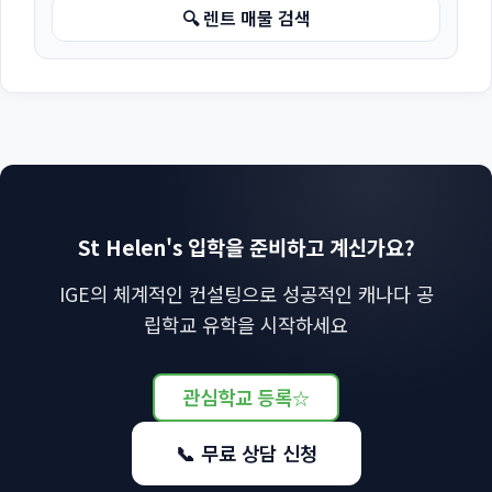
🔍 렌트 매물 검색
St Helen's 입학을 준비하고 계신가요?
IGE의 체계적인 컨설팅으로 성공적인 캐나다 공
립학교 유학을 시작하세요
관심학교 등록
☆
📞 무료 상담 신청