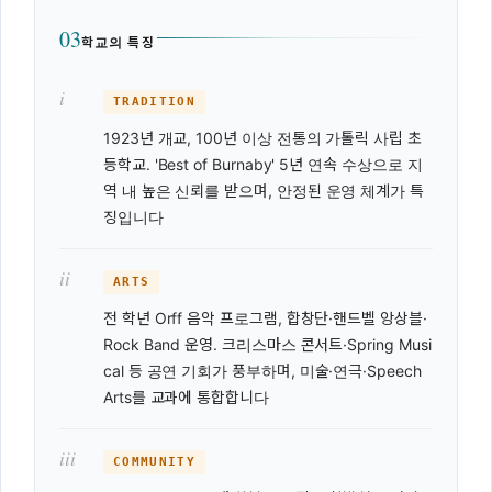
03
학교의 특징
i
TRADITION
1923년 개교, 100년 이상 전통의 가톨릭 사립 초
등학교. 'Best of Burnaby' 5년 연속 수상으로 지
역 내 높은 신뢰를 받으며, 안정된 운영 체계가 특
징입니다
ii
ARTS
전 학년 Orff 음악 프로그램, 합창단·핸드벨 앙상블·
Rock Band 운영. 크리스마스 콘서트·Spring Musi
cal 등 공연 기회가 풍부하며, 미술·연극·Speech
Arts를 교과에 통합합니다
iii
COMMUNITY