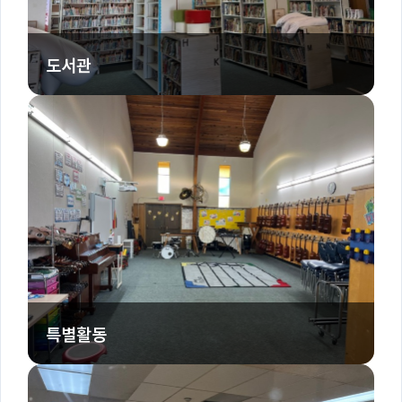
도서관
특별활동