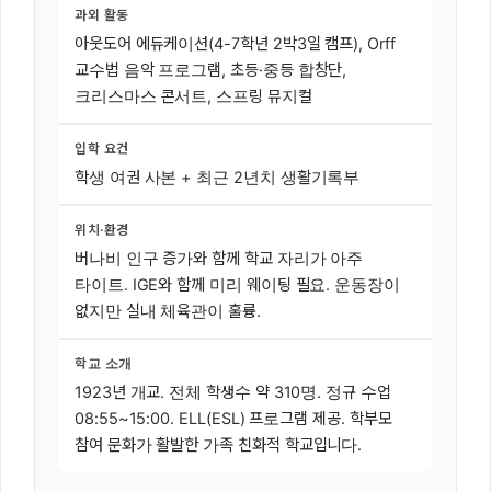
과외 활동
아웃도어 에듀케이션(4-7학년 2박3일 캠프), Orff
교수법 음악 프로그램, 초등·중등 합창단,
크리스마스 콘서트, 스프링 뮤지컬
입학 요건
학생 여권 사본 + 최근 2년치 생활기록부
위치·환경
버나비 인구 증가와 함께 학교 자리가 아주
타이트. IGE와 함께 미리 웨이팅 필요. 운동장이
없지만 실내 체육관이 훌륭.
학교 소개
1923년 개교. 전체 학생수 약 310명. 정규 수업
08:55~15:00. ELL(ESL) 프로그램 제공. 학부모
참여 문화가 활발한 가족 친화적 학교입니다.