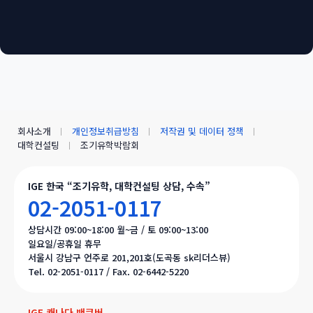
회사소개
개인정보취급방침
저작권 및 데이터 정책
대학컨설팅
조기유학박람회
IGE 한국 “조기유학, 대학컨설팅 상담, 수속”
02-2051-0117
상담시간 09:00~18:00 월~금 / 토 09:00~13:00
일요일/공휴일 휴무
서울시 강남구 언주로 201,201호(도곡동 sk리더스뷰)
Tel. 02-2051-0117 / Fax. 02-6442-5220
IGE 캐나다 밴쿠버