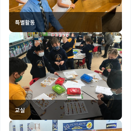
특별활동
교실