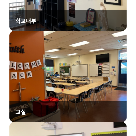
학교내부
교실