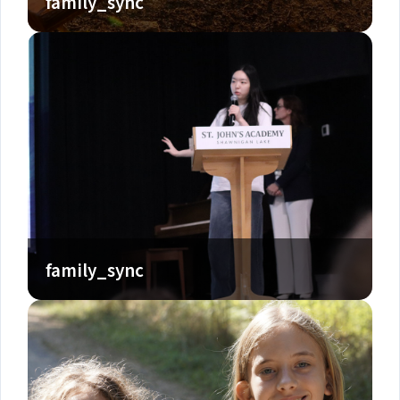
family_sync
family_sync