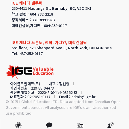
IGE 캐나다 밴쿠버
230-4411 Hastings St. Burnaby, BC, V5C 2K1
학교 관련 : 604-782-2218
정착서비스 : 778-899-6487
대학컨설팅,가디언 : 604-838-0117
IGE 캐나다 토론토, 정착, 가디언, 대학컨설팅
3rd floor, 328 Sheppard Ave E, North York, ON M2N 3B4
Tel. 437-353-0117
아이글로벌에듀(주)
대표 : 정선영
사업자번호 : 220-88-94473
통신판매업신고 : 2020-서울강남-03562 호
대표전화 : 02-2051-0117
Email : admin@ige.kr
© 2025 I Global Education LTD. Data adapted from Canadian Open
Government sources. All analyses are IGE's own. Unauthorized
use prohibited.