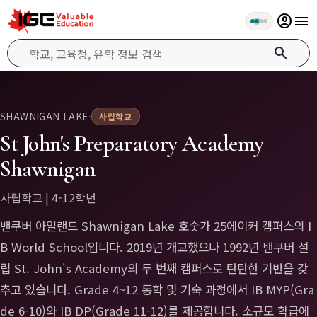
account_circle
menu
search
SHAWNIGAN LAKE
·
사립학교
St John's Preparatory Academy
Shawnigan
사립학교 | 4-12학년
밴쿠버 아일랜드 Shawnigan Lake 호숫가 25에이커 캠퍼스의 I
B World School입니다. 2019년 개교했으나 1992년 밴쿠버 설
립 St. John's Academy의 두 번째 캠퍼스로 탄탄한 기반을 갖
추고 있습니다. Grade 4~12 통학 및 기숙 과정에서 IB MYP(Gra
de 6-10)와 IB DP(Grade 11-12)를 제공합니다. 소규모 학급에