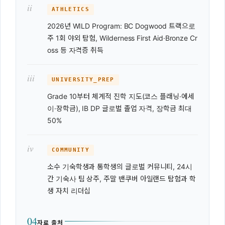
ii
ATHLETICS
2026년 WILD Program: BC Dogwood 트랙으로
주 1회 야외 탐험, Wilderness First Aid·Bronze Cr
oss 등 자격증 취득
iii
UNIVERSITY_PREP
Grade 10부터 체계적 진학 지도(코스 플래닝·에세
이·장학금), IB DP 글로벌 졸업 자격, 장학금 최대
50%
iv
COMMUNITY
소수 기숙학생과 통학생의 글로벌 커뮤니티, 24시
간 기숙사 팀 상주, 주말 밴쿠버 아일랜드 탐험과 학
생 자치 리더십
04
자료 출처