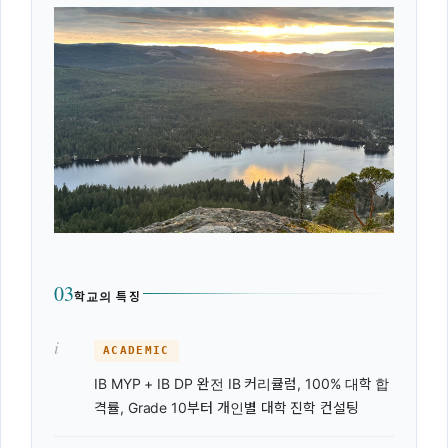
03
학교의 특징
i
ACADEMIC
IB MYP + IB DP 완전 IB 커리큘럼, 100% 대학 합
격률, Grade 10부터 개인별 대학 진학 컨설팅