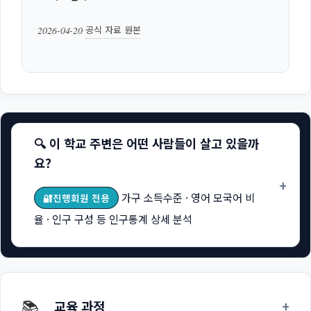
2026-04-20
공식 자료 원본
·
🔍 이 학교 주변은 어떤 사람들이 살고 있을까
요?
+
가구 소득수준 · 영어 모국어 비
🔐진행회원 전용
율 · 인구 구성 등 인구통계 상세 분석
📚
+
교육 과정