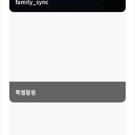
family_sync
특별활동