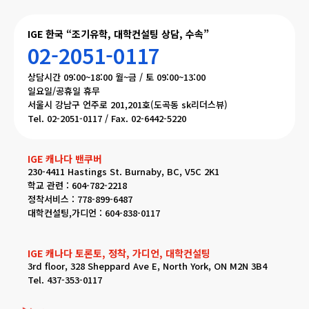
IGE 한국 “조기유학, 대학컨설팅 상담, 수속”
02-2051-0117
상담시간 09:00~18:00 월~금 / 토 09:00~13:00
일요일/공휴일 휴무
서울시 강남구 언주로 201,201호(도곡동 sk리더스뷰)
Tel. 02-2051-0117 / Fax. 02-6442-5220
IGE 캐나다 밴쿠버
230-4411 Hastings St. Burnaby, BC, V5C 2K1
학교 관련 : 604-782-2218
정착서비스 : 778-899-6487
대학컨설팅,가디언 : 604-838-0117
IGE 캐나다 토론토, 정착, 가디언, 대학컨설팅
3rd floor, 328 Sheppard Ave E, North York, ON M2N 3B4
Tel. 437-353-0117