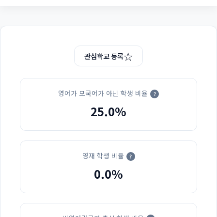
☆
관심학교 등록
영어가 모국어가 아닌 학생 비율
?
25.0%
영재 학생 비율
?
0.0%