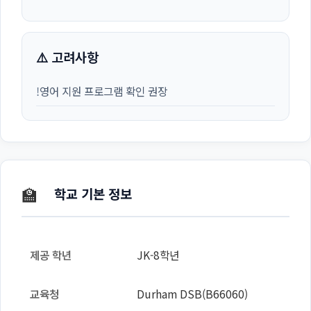
⚠️ 고려사항
!
영어 지원 프로그램 확인 권장
🏫
학교 기본 정보
제공 학년
JK-8학년
교육청
Durham DSB(B66060)