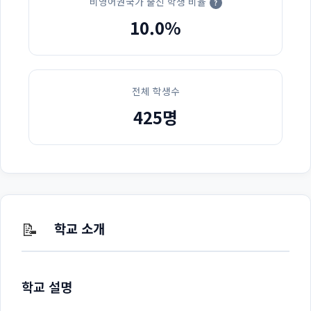
비영어권국가 출신 학생 비율
?
10.0%
전체 학생수
425명
📝
학교 소개
학교 설명