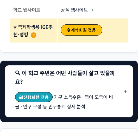
학교 웹사이트
공식 웹사이트 →
⭐ 국제학생용 IGE추
🔒 계약회원 전용
천-랭킹
?
🔍 이 학교 주변은 어떤 사람들이 살고 있을까
요?
+
가구 소득수준 · 영어 모국어 비
🔐진행회원 전용
율 · 인구 구성 등 인구통계 상세 분석