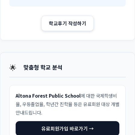
학교후기 작성하기
🌟
맞춤형 학교 분석
Altona Forest Public School
에 대한 국제학생비
율, 우등졸업율, 학년간 진학율 등은 유료회원 대상 개별
안내드립니다.
유료회원가입 바로가기 →