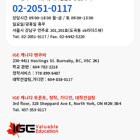
02-2051-0117
상담시간 09:00~18:00 월~금 / 토 09:00~13:00
일요일/공휴일 휴무
서울시 강남구 언주로 201,201호(도곡동 sk리더스뷰)
Tel. 02-2051-0117 / Fax. 02-6442-5220
IGE 캐나다 밴쿠버
230-4411 Hastings St. Burnaby, BC, V5C 2K1
학교 관련 : 604-782-2218
정착서비스 : 778-899-6487
대학컨설팅,가디언 : 604-838-0117
IGE 캐나다 토론토, 정착, 가디언, 대학컨설팅
3rd floor, 328 Sheppard Ave E, North York, ON M2N 3B4
Tel. 437-353-0117