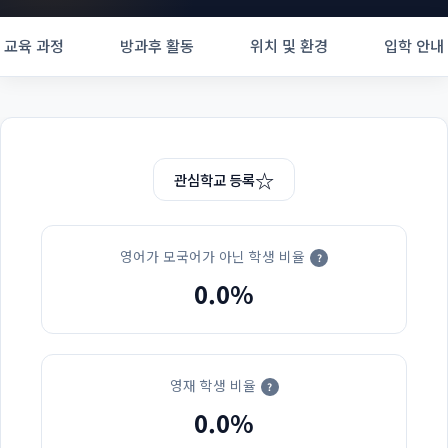
교육 과정
방과후 활동
위치 및 환경
입학 안내
☆
관심학교 등록
영어가 모국어가 아닌 학생 비율
?
0.0%
영재 학생 비율
?
0.0%