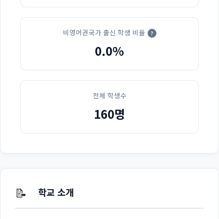
비영어권국가 출신 학생 비율
?
0.0%
전체 학생수
160명
📝
학교 소개