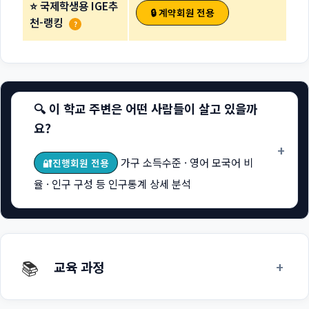
⭐ 국제학생용 IGE추
🔒 계약회원 전용
천-랭킹
?
🔍 이 학교 주변은 어떤 사람들이 살고 있을까
요?
+
가구 소득수준 · 영어 모국어 비
🔐진행회원 전용
율 · 인구 구성 등 인구통계 상세 분석
📚
+
교육 과정