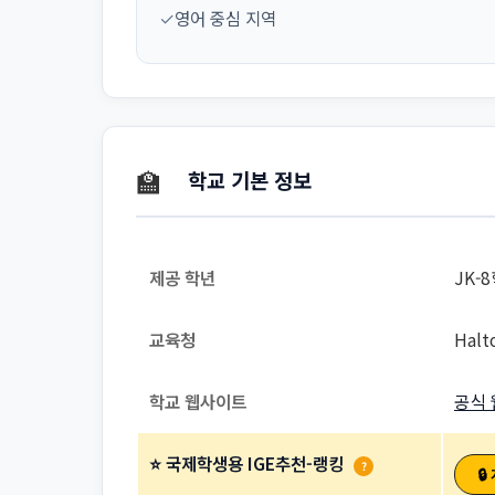
✓
영어 중심 지역
🏫
학교 기본 정보
제공 학년
JK-
교육청
Halt
학교 웹사이트
공식 
⭐ 국제학생용 IGE추천-랭킹
?
