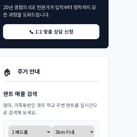
20년 경험의 IGE 전문가가 입학부터 정착까지 모
든 과정을 도와드립니다.
📞 1:1 맞춤 상담 신청
🏠
주거 안내
렌트 매물 검색
엄마, 가족동반인 경우 학교 주변 렌트를 실시간으
로 검색해 보세요.