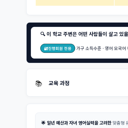
🔍 이 학교 주변은 어떤 사람들이 살고 있
가구 소득수준 · 영어 모국어 
🔐진행회원 전용
📚
교육 과정
🌟 일년 예산과 자녀 영어실력을 고려한
맞춤형 유