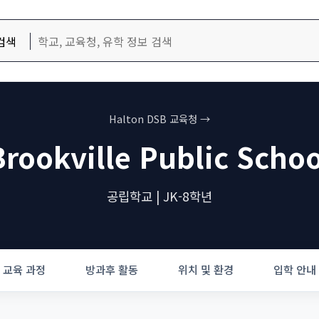
검색
Halton DSB 교육청 →
Brookville Public Schoo
공립학교 | JK-8학년
교육 과정
방과후 활동
위치 및 환경
입학 안내