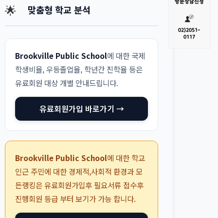
방문
상담신청
🌟
맞춤형 학교 분석
02)
2051-
0117
Brookville Public School
에 대한 국제
학생비율, 우등졸업율, 학년간 진학율 등은
유료회원 대상 개별 안내드립니다.
유료회원가입 바로가기 →
Brookville Public School
에 대한 학교
인근 주민에 대한 경제적,사회적 환경과 모
든랭킹은 유료회원가입후 필요서류 접수후
진행회원 등급 부터 보기가 가능 합니다.