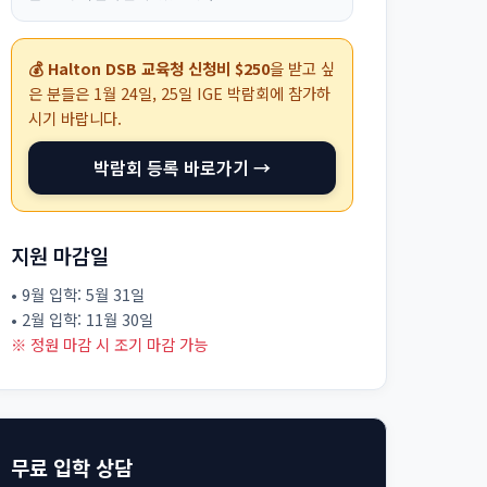
💰 Halton DSB 교육청 신청비 $250
을 받고 싶
은 분들은
1월 24일, 25일
IGE 박람회에 참가하
시기 바랍니다.
박람회 등록 바로가기 →
지원 마감일
• 9월 입학: 5월 31일
• 2월 입학: 11월 30일
※ 정원 마감 시 조기 마감 가능
무료 입학 상담