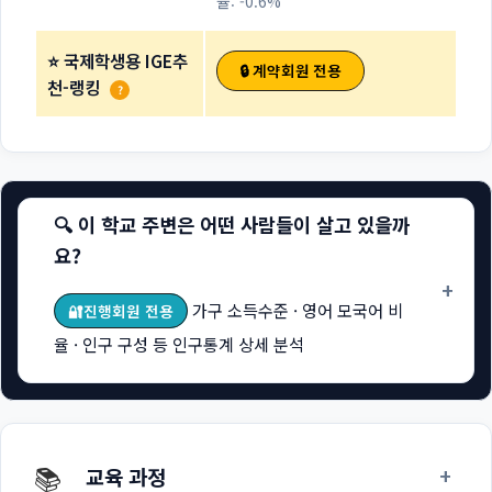
율: -0.6%
⭐ 국제학생용 IGE추
🔒 계약회원 전용
천-랭킹
?
🔍 이 학교 주변은 어떤 사람들이 살고 있을까
요?
+
가구 소득수준 · 영어 모국어 비
🔐진행회원 전용
율 · 인구 구성 등 인구통계 상세 분석
📚
+
교육 과정