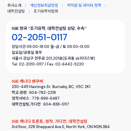
회사소개
개인정보취급방침
저작권 및 데이터 정책
대학컨설팅
조기유학박람회
IGE 한국 “조기유학, 대학컨설팅 상담, 수속”
02-2051-0117
상담시간 09:00~18:00 월~금 / 토 09:00~13:00
일요일/공휴일 휴무
서울시 강남구 언주로 201,201호(도곡동 sk리더스뷰)
Tel. 02-2051-0117 / Fax. 02-6442-5220
IGE 캐나다 밴쿠버
230-4411 Hastings St. Burnaby, BC, V5C 2K1
학교 관련 : 604-782-2218
정착서비스 : 778-899-6487
대학컨설팅,가디언 : 604-838-0117
IGE 캐나다 토론토, 정착, 가디언, 대학컨설팅
3rd floor, 328 Sheppard Ave E, North York, ON M2N 3B4