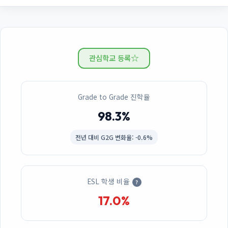
☆
관심학교 등록
Grade to Grade 진학율
98.3%
전년 대비
G2G 변화율: -0.6%
ESL 학생 비율
?
17.0%