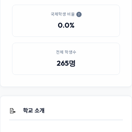
국제학생 비율
?
0.0%
전체 학생수
265명
📝
학교 소개