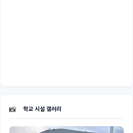
📸
학교 시설 갤러리