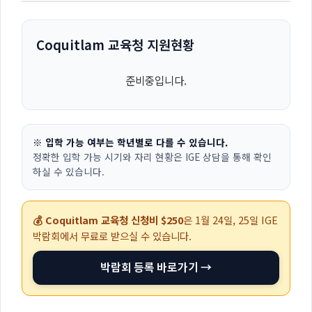
Coquitlam 교육청 지원현황
준비중입니다.
※ 입학 가능 여부는 학년별로 다를 수 있습니다.
정확한 입학 가능 시기와 자리 현황은 IGE 상담을 통해 확인
하실 수 있습니다.
💰 Coquitlam 교육청 신청비 $250
은
1월 24일, 25일
IGE
박람회에서 무료로 받으실 수 있습니다.
박람회 등록 바로가기 →