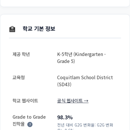
🏫
학교 기본 정보
제공 학년
K-5학년 (Kindergarten -
Grade 5)
교육청
Coquitlam School District
(SD43)
학교 웹사이트
공식 웹사이트 →
Grade to Grade
98.3%
진학율
전년 대비 G2G 변화율:
G2G 변화
?