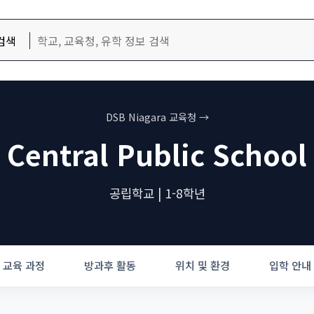
검색
DSB Niagara 교육청 →
Central Public School
공립학교 | 1-8학년
교육 과정
방과후 활동
위치 및 환경
입학 안내