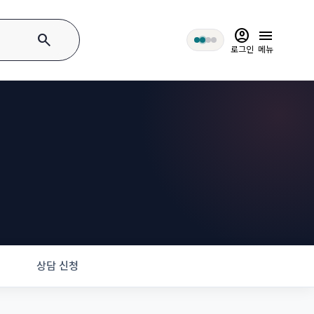
account_circle
menu
search
로그인
메뉴
상담 신청