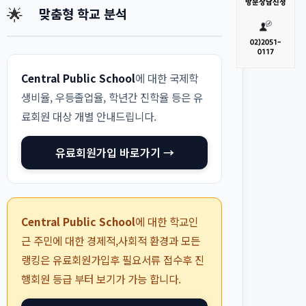
방문
상담신청
🌟
맞춤형 학교 분석
02)
2051-
0117
Central Public School
에 대한 국제학
생비율, 우등졸업율, 학년간 진학율 등은 유
료회원 대상 개별 안내드립니다.
유료회원가입 바로가기 →
Central Public School
에 대한 학교인
근 주민에 대한 경제적,사회적 환경과 모든
랭킹은 유료회원가입후 필요서류 접수후 진
행회원 등급 부터 보기가 가능 합니다.