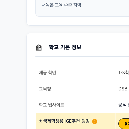
✓
높은 교육 수준 지역
🏫
학교 기본 정보
제공 학년
1-8
교육청
DSB 
학교 웹사이트
공식 
⭐ 국제학생용 IGE추천-랭킹
?
