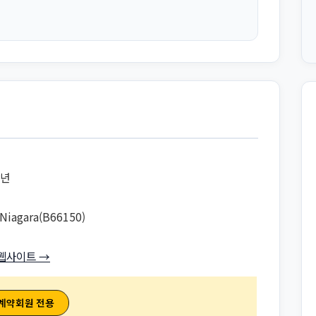
학년
Niagara(B66150)
웹사이트 →
 계약회원 전용