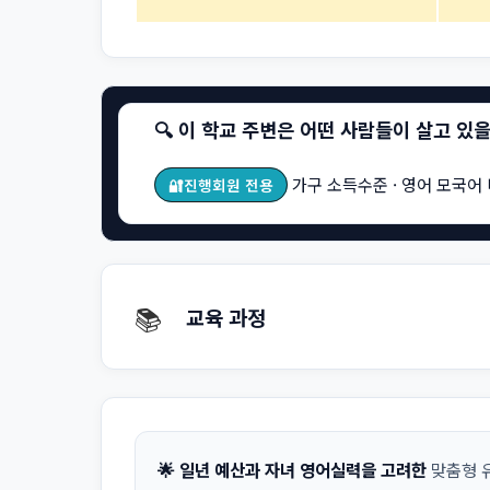
🔍 이 학교 주변은 어떤 사람들이 살고 있
가구 소득수준 · 영어 모국어 
🔐진행회원 전용
📚
교육 과정
🌟 일년 예산과 자녀 영어실력을 고려한
맞춤형 유