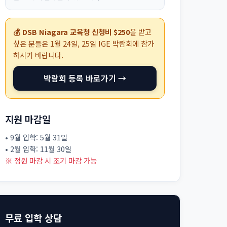
💰 DSB Niagara 교육청 신청비 $250
을 받고
싶은 분들은
1월 24일, 25일
IGE 박람회에 참가
하시기 바랍니다.
박람회 등록 바로가기 →
지원 마감일
• 9월 입학: 5월 31일
• 2월 입학: 11월 30일
※ 정원 마감 시 조기 마감 가능
무료 입학 상담