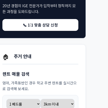
20년 경험의 IGE 전문가가 입학부터 정착까지 모
든 과정을 도와드립니다.
📞 1:1 맞춤 상담 신청
🏠
주거 안내
렌트 매물 검색
엄마, 가족동반인 경우 학교 주변 렌트를 실시간으
로 검색해 보세요.