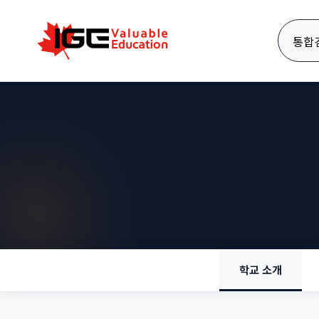
통합
학교 소개