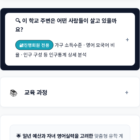
🔍 이 학교 주변은 어떤 사람들이 살고 있을까
요?
+
가구 소득수준 · 영어 모국어 비
🔐진행회원 전용
율 · 인구 구성 등 인구통계 상세 분석
📚
+
교육 과정
🌟 일년 예산과 자녀 영어실력을 고려한
맞춤형 유학 계