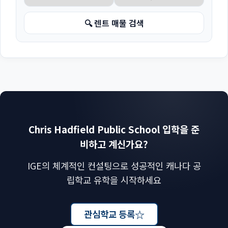
🔍 렌트 매물 검색
Chris Hadfield Public School 입학을 준
비하고 계신가요?
IGE의 체계적인 컨설팅으로 성공적인 캐나다 공
립학교 유학을 시작하세요
☆
관심학교 등록