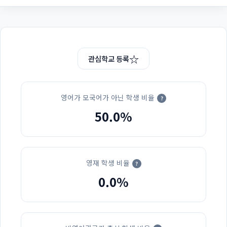
☆
관심학교 등록
영어가 모국어가 아닌 학생 비율
?
50.0%
영재 학생 비율
?
0.0%