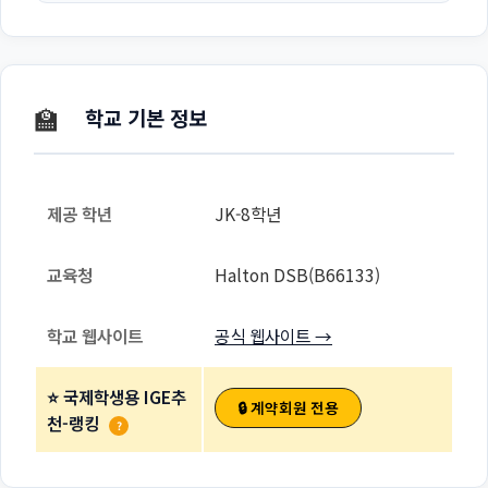
🏫
학교 기본 정보
제공 학년
JK-8학년
교육청
Halton DSB(B66133)
학교 웹사이트
공식 웹사이트 →
⭐ 국제학생용 IGE추
🔒 계약회원 전용
천-랭킹
?