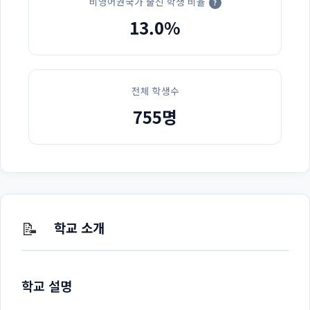
비영어권국가 출신 학생 비율
?
13.0%
전체 학생수
755명
📝
학교 소개
학교 설명