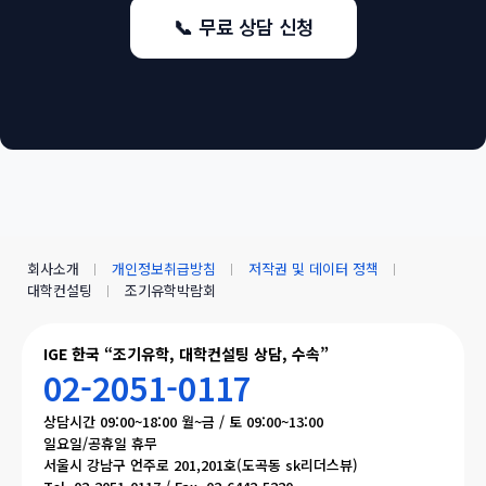
📞 무료 상담 신청
회사소개
개인정보취급방침
저작권 및 데이터 정책
대학컨설팅
조기유학박람회
IGE 한국 “조기유학, 대학컨설팅 상담, 수속”
02-2051-0117
상담시간 09:00~18:00 월~금 / 토 09:00~13:00
일요일/공휴일 휴무
서울시 강남구 언주로 201,201호(도곡동 sk리더스뷰)