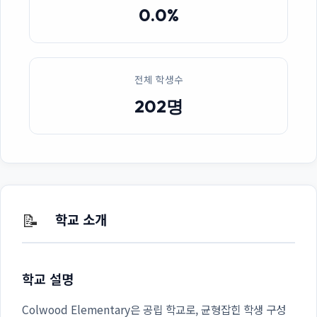
0.0%
전체 학생수
202명
📝
학교 소개
학교 설명
Colwood Elementary은 공립 학교로, 균형잡힌 학생 구성