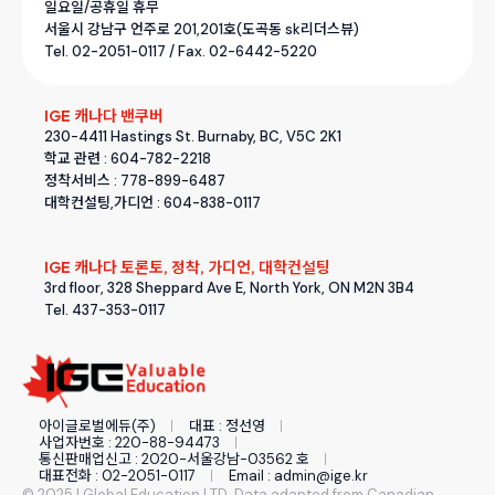
일요일/공휴일 휴무
서울시 강남구 언주로 201,201호(도곡동 sk리더스뷰)
Tel. 02-2051-0117 / Fax. 02-6442-5220
IGE 캐나다 밴쿠버
230-4411 Hastings St. Burnaby, BC, V5C 2K1
학교 관련 : 604-782-2218
정착서비스 : 778-899-6487
대학컨설팅,가디언 : 604-838-0117
IGE 캐나다 토론토, 정착, 가디언, 대학컨설팅
3rd floor, 328 Sheppard Ave E, North York, ON M2N 3B4
Tel. 437-353-0117
아이글로벌에듀(주)
대표 : 정선영
사업자번호 : 220-88-94473
통신판매업신고 : 2020-서울강남-03562 호
대표전화 : 02-2051-0117
Email : admin@ige.kr
© 2025 I Global Education LTD. Data adapted from Canadian