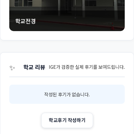
학교전경
✨
학교 리뷰
IGE가 검증한 실제 후기를 보여드립니다.
작성된 후기가 없습니다.
학교후기 작성하기