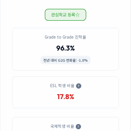
☆
관심학교 등록
Grade to Grade 진학율
96.3%
전년 대비
G2G 변화율: -1.0%
ESL 학생 비율
?
17.8%
국제학생 비율
?