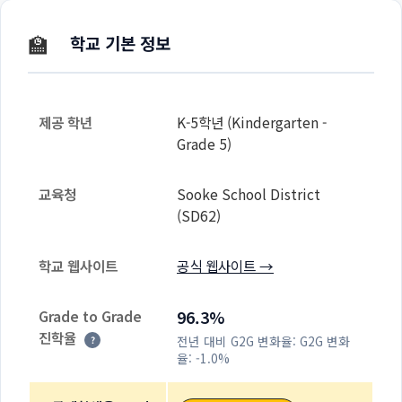
🏫
학교 기본 정보
제공 학년
K-5학년 (Kindergarten -
Grade 5)
교육청
Sooke School District
(SD62)
학교 웹사이트
공식 웹사이트 →
Grade to Grade
96.3%
진학율
전년 대비 G2G 변화율:
G2G 변화
?
율: -1.0%