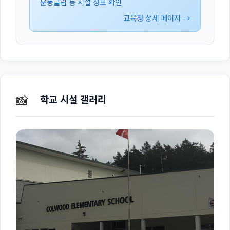
운동클럽 등 시설 정보 확인
교육청 상세 페이지 →
📸
학교 시설 갤러리