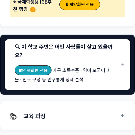
⭐ 국제학생용 IGE추
🔒 계약회원 전용
천-랭킹
?
🔍 이 학교 주변은 어떤 사람들이 살고 있을까
요?
+
가구 소득수준 · 영어 모국어 비
🔐진행회원 전용
율 · 인구 구성 등 인구통계 상세 분석
📚
+
교육 과정