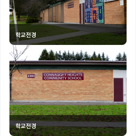
학교전경
학교전경