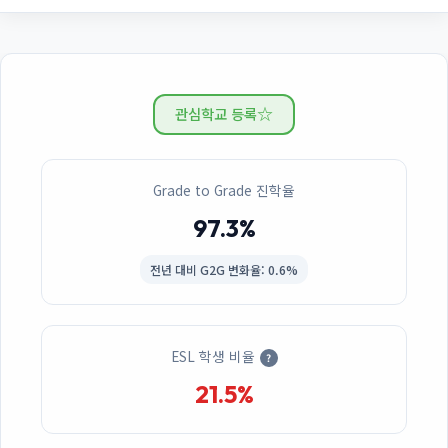
☆
관심학교 등록
Grade to Grade 진학율
97.3%
전년 대비
G2G 변화율: 0.6%
ESL 학생 비율
?
21.5%