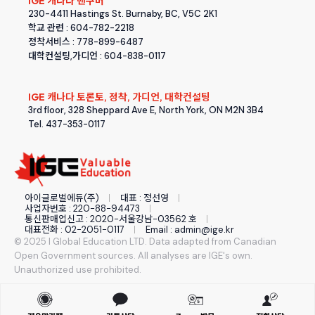
IGE 캐나다 밴쿠버
230-4411 Hastings St. Burnaby, BC, V5C 2K1
학교 관련 : 604-782-2218
정착서비스 : 778-899-6487
대학컨설팅,가디언 : 604-838-0117
IGE 캐나다 토론토, 정착, 가디언, 대학컨설팅
3rd floor, 328 Sheppard Ave E, North York, ON M2N 3B4
Tel. 437-353-0117
아이글로벌에듀(주)
대표 : 정선영
사업자번호 : 220-88-94473
통신판매업신고 : 2020-서울강남-03562 호
대표전화 : 02-2051-0117
Email : admin@ige.kr
© 2025 I Global Education LTD. Data adapted from Canadian
Open Government sources. All analyses are IGE's own.
Unauthorized use prohibited.