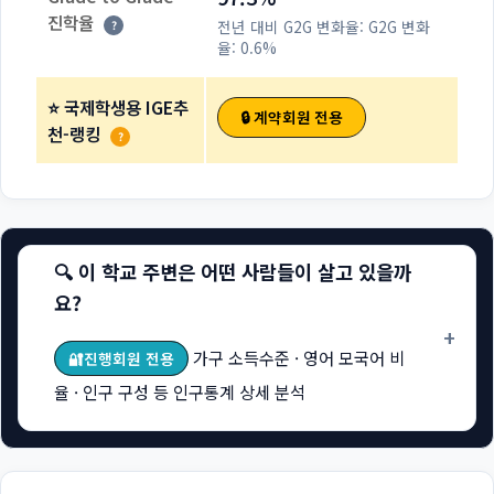
진학율
전년 대비 G2G 변화율:
G2G 변화
?
율: 0.6%
⭐ 국제학생용 IGE추
🔒 계약회원 전용
천-랭킹
?
🔍 이 학교 주변은 어떤 사람들이 살고 있을까
요?
+
가구 소득수준 · 영어 모국어 비
🔐진행회원 전용
율 · 인구 구성 등 인구통계 상세 분석