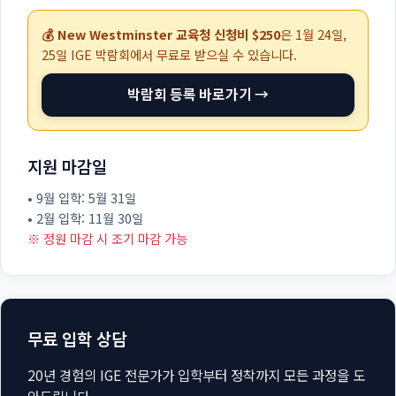
💰 New Westminster 교육청 신청비 $250
은
1월 24일,
25일
IGE 박람회에서 무료로 받으실 수 있습니다.
박람회 등록 바로가기 →
지원 마감일
• 9월 입학: 5월 31일
• 2월 입학: 11월 30일
※ 정원 마감 시 조기 마감 가능
무료 입학 상담
20년 경험의 IGE 전문가가 입학부터 정착까지 모든 과정을 도
와드립니다.