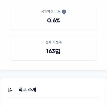
국제학생 비율
?
0.6%
전체 학생수
163명
📝
학교 소개