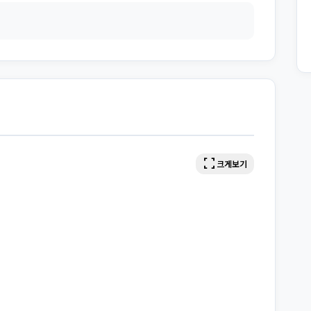
fullscreen
크게보기