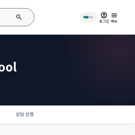
account_circle
menu
search
로그인
메뉴
ool
상담 신청