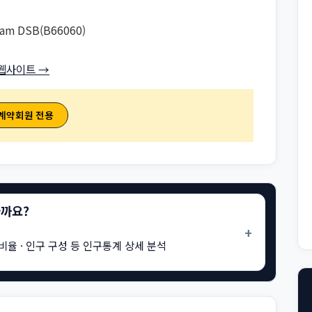
am DSB(B66060)
웹사이트 →
 계약회원 전용
을까요?
+
비율 · 인구 구성 등 인구통계 상세 분석