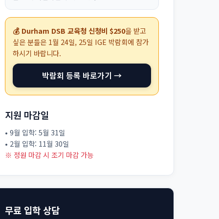
💰 Durham DSB 교육청 신청비 $250
을 받고
싶은 분들은
1월 24일, 25일
IGE 박람회에 참가
하시기 바랍니다.
박람회 등록 바로가기 →
지원 마감일
• 9월 입학: 5월 31일
• 2월 입학: 11월 30일
※ 정원 마감 시 조기 마감 가능
무료 입학 상담