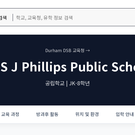
검색
Durham DSB 교육청 →
 S J Phillips Public Sch
공립학교 | JK-8학년
교육 과정
방과후 활동
위치 및 환경
입학 안내