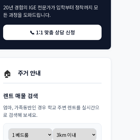
20년 경험의 IGE 전문가가 입학부터 정착까지 모
든 과정을 도와드립니다.
📞 1:1 맞춤 상담 신청
🏠
주거 안내
렌트 매물 검색
엄마, 가족동반인 경우 학교 주변 렌트를 실시간으
로 검색해 보세요.