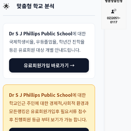
방문
상담신청
🌟
맞춤형 학교 분석
02)
2051-
0117
Dr S J Phillips Public School
에 대한
국제학생비율, 우등졸업율, 학년간 진학율
등은 유료회원 대상 개별 안내드립니다.
유료회원가입 바로가기 →
Dr S J Phillips Public School
에 대한
학교인근 주민에 대한 경제적,사회적 환경과
모든랭킹은 유료회원가입후 필요서류 접수
후 진행회원 등급 부터 보기가 가능 합니다.