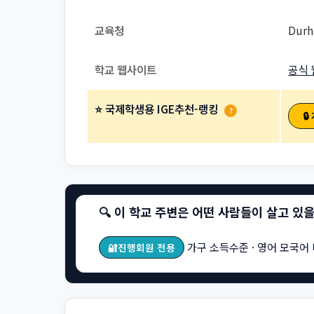
교육청
Durh
학교 웹사이트
공식 
⭐ 국제학생용 IGE추천-랭킹
?

🔍 이 학교 주변은 어떤 사람들이 살고 있
가구 소득수준 · 영어 모국어 
🔐진행회원 전용