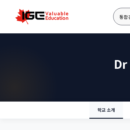
통합
Dr
학교 소개