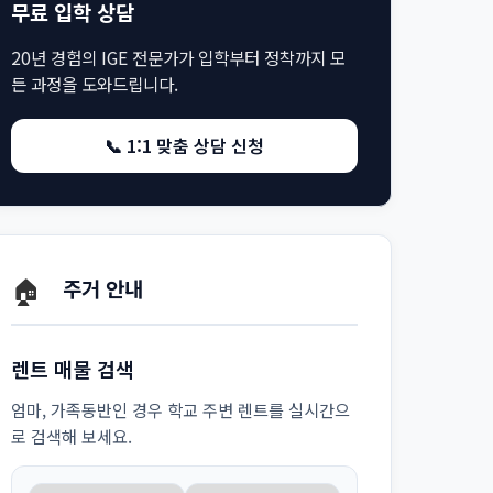
무료 입학 상담
20년 경험의 IGE 전문가가 입학부터 정착까지 모
든 과정을 도와드립니다.
📞 1:1 맞춤 상담 신청
🏠
주거 안내
렌트 매물 검색
엄마, 가족동반인 경우 학교 주변 렌트를 실시간으
로 검색해 보세요.