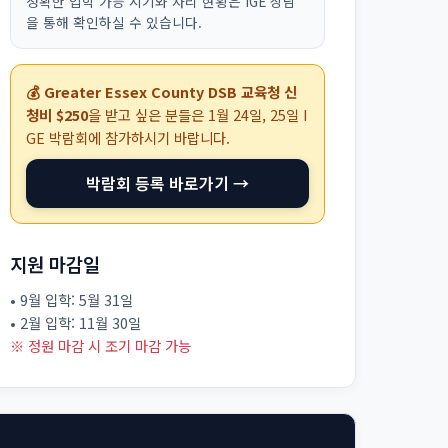
정확한 입학 가능 시기와 자리 현황은 IGE 상담
을 통해 확인하실 수 있습니다.
💰 Greater Essex County DSB 교육청 신
청비 $250
을 받고 싶은 분들은
1월 24일, 25일
I
GE 박람회에 참가하시기 바랍니다.
박람회 등록 바로가기 →
지원 마감일
• 9월 입학: 5월 31일
• 2월 입학: 11월 30일
※ 정원 마감 시 조기 마감 가능