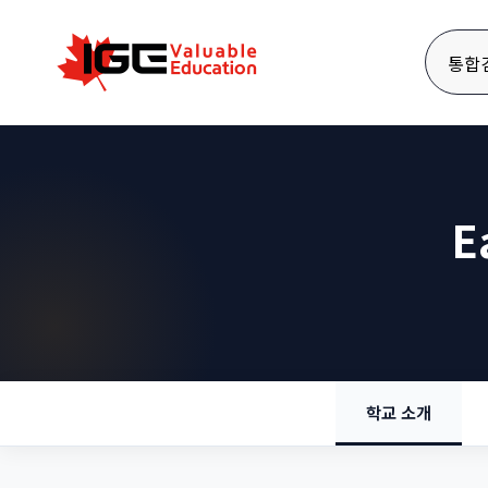
통합
E
학교 소개