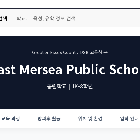
검색
Greater Essex County DSB 교육청 →
ast Mersea Public Scho
공립학교 | JK-8학년
교육 과정
방과후 활동
위치 및 환경
입학 안내