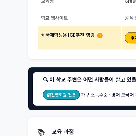
교육청
Grea
학교 웹사이트
공식 
⭐ 국제학생용 IGE추천-랭킹
?

🔍 이 학교 주변은 어떤 사람들이 살고 있
가구 소득수준 · 영어 모국어 
🔐진행회원 전용
📚
교육 과정