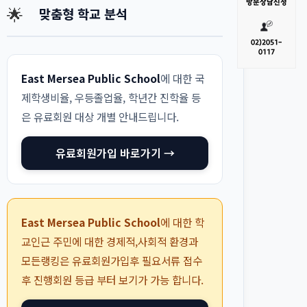
방문
상담신청
🌟
맞춤형 학교 분석
02)
2051-
0117
East Mersea Public School
에 대한 국
제학생비율, 우등졸업율, 학년간 진학율 등
은 유료회원 대상 개별 안내드립니다.
유료회원가입 바로가기 →
East Mersea Public School
에 대한 학
교인근 주민에 대한 경제적,사회적 환경과
모든랭킹은 유료회원가입후 필요서류 접수
후 진행회원 등급 부터 보기가 가능 합니다.