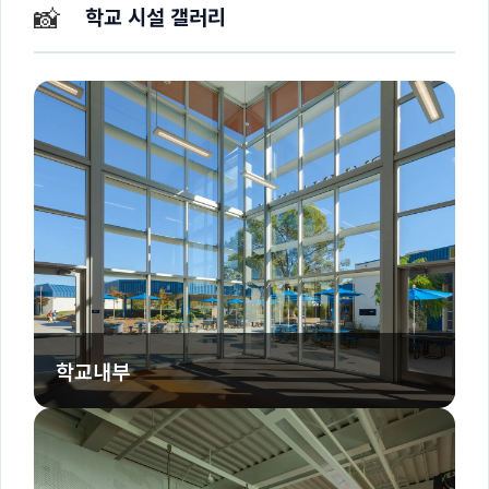
📸
학교 시설 갤러리
학교내부