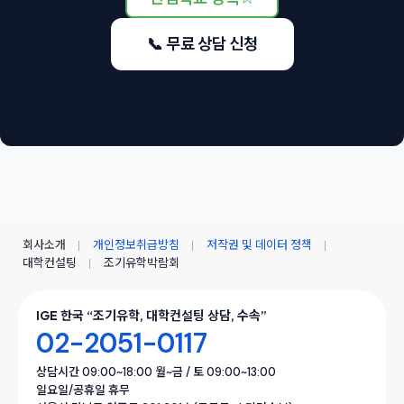
📞 무료 상담 신청
회사소개
개인정보취급방침
저작권 및 데이터 정책
대학컨설팅
조기유학박람회
IGE 한국 “조기유학, 대학컨설팅 상담, 수속”
02-2051-0117
상담시간 09:00~18:00 월~금 / 토 09:00~13:00
일요일/공휴일 휴무