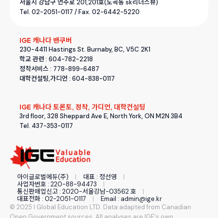
서울시 강남구 언주로 201,201호(도곡동 sk리더스뷰)
Tel. 02-2051-0117 / Fax. 02-6442-5220
IGE 캐나다 밴쿠버
230-4411 Hastings St. Burnaby, BC, V5C 2K1
학교 관련 : 604-782-2218
정착서비스 : 778-899-6487
대학컨설팅,가디언 : 604-838-0117
IGE 캐나다 토론토, 정착, 가디언, 대학컨설팅
3rd floor, 328 Sheppard Ave E, North York, ON M2N 3B4
Tel. 437-353-0117
아이글로벌에듀(주)
대표 : 정선영
사업자번호 : 220-88-94473
통신판매업신고 : 2020-서울강남-03562 호
대표전화 : 02-2051-0117
Email : admin@ige.kr
© 2025 I Global Education LTD. Data adapted from Canadian
Open Government sources. All analyses are IGE's own.