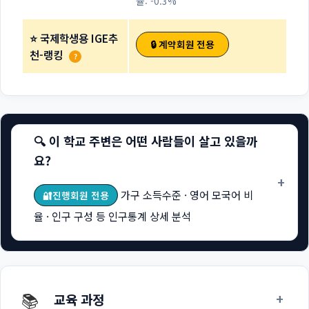
율: -0.3%
⭐ 국제학생용 IGE추
🔒 계약회원 전용
천-랭킹
?
🔍 이 학교 주변은 어떤 사람들이 살고 있을까
요?
+
가구 소득수준 · 영어 모국어 비
🔐진행회원 전용
율 · 인구 구성 등 인구통계 상세 분석
📚
+
교육 과정