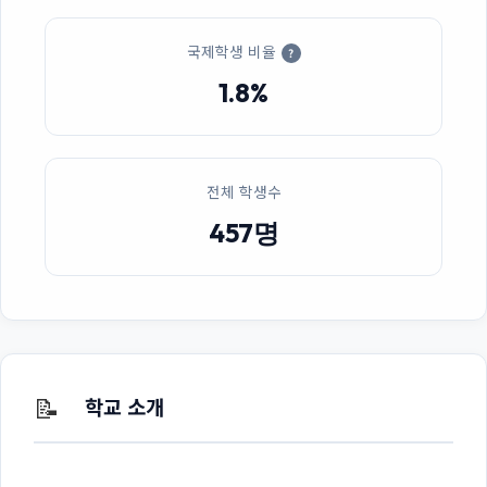
국제학생 비율
?
1.8%
전체 학생수
457명
📝
학교 소개