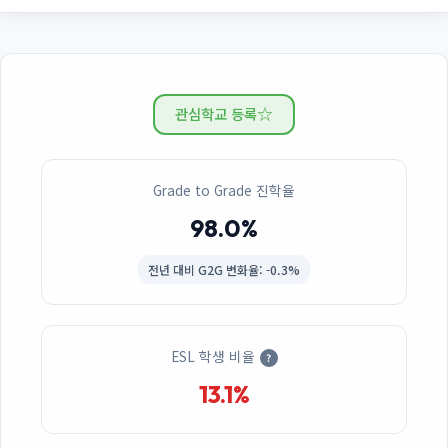
☆
관심학교 등록
Grade to Grade 진학율
98.0%
전년 대비
G2G 변화율: -0.3%
ESL 학생 비율
?
13.1%