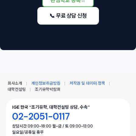
관심학교 등록
☆
📞 무료 상담 신청
회사소개
개인정보취급방침
저작권 및 데이터 정책
대학컨설팅
조기유학박람회
IGE 한국 “조기유학, 대학컨설팅 상담, 수속”
02-2051-0117
상담시간 09:00~18:00 월~금 / 토 09:00~13:00
일요일/공휴일 휴무