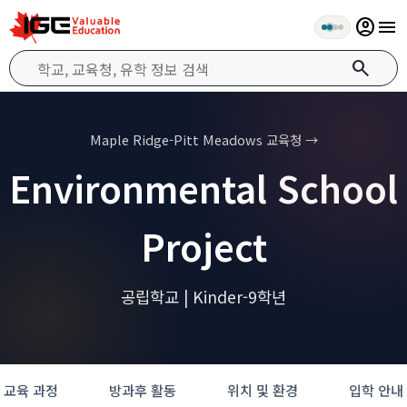
account_circle
menu
search
Maple Ridge-Pitt Meadows 교육청 →
Environmental School
Project
공립학교 | Kinder-9학년
교육 과정
방과후 활동
위치 및 환경
입학 안내