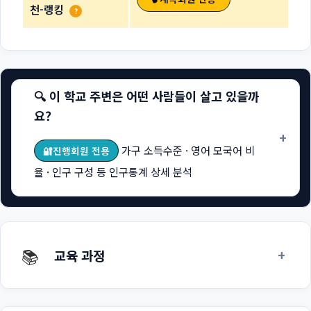
천-랭킹
?
🔍 이 학교 주변은 어떤 사람들이 살고 있을까
요?
+
가구 소득수준 · 영어 모국어 비
🔐진행회원 전용
율 · 인구 구성 등 인구통계 상세 분석
📚
+
교육 과정