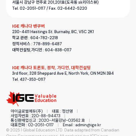
서울시 강남구 언주로 201,201호(도곡동 sk리더스뷰)
Tel. 02-2051-0117 / Fax. 02-6442-5220
IGE 캐나다 밴쿠버
230-4411 Hastings St. Burnaby, BC, V5C 2K1
학교 관련 : 604-782-2218
정착서비스 : 778-899-6487
대학컨설팅,가디언 : 604-838-0117
IGE 캐나다 토론토, 정착, 가디언, 대학컨설팅
3rd floor, 328 Sheppard Ave E, North York, ON M2N 3B4
Tel. 437-353-0117
아이글로벌에듀(주)
대표 : 정선영
사업자번호 : 220-88-94473
통신판매업신고 : 2020-서울강남-03562 호
대표전화 : 02-2051-0117
Email : admin@ige.kr
© 2025 I Global Education LTD. Data adapted from Canadian