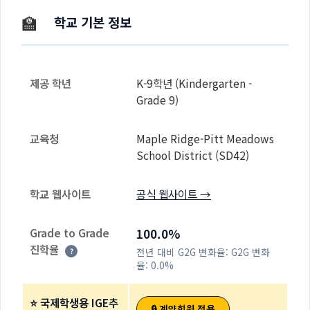
🏫
학교 기본 정보
제공 학년
K-9학년 (Kindergarten -
Grade 9)
교육청
Maple Ridge-Pitt Meadows
School District (SD42)
학교 웹사이트
공식 웹사이트 →
Grade to Grade
100.0%
진학율
전년 대비 G2G 변화율:
G2G 변화
?
율: 0.0%
⭐ 국제학생용 IGE추
🔒 계약회원 전용