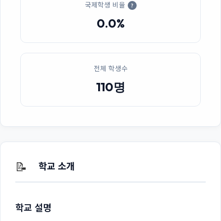
국제학생 비율
?
0.0%
전체 학생수
110명
📝
학교 소개
학교 설명