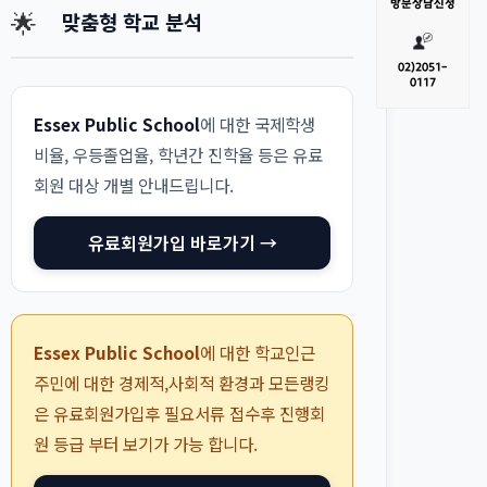
방문
상담신청
🌟
맞춤형 학교 분석
02)
2051-
0117
Essex Public School
에 대한 국제학생
비율, 우등졸업율, 학년간 진학율 등은 유료
회원 대상 개별 안내드립니다.
유료회원가입 바로가기 →
Essex Public School
에 대한 학교인근
주민에 대한 경제적,사회적 환경과 모든랭킹
은 유료회원가입후 필요서류 접수후 진행회
원 등급 부터 보기가 가능 합니다.