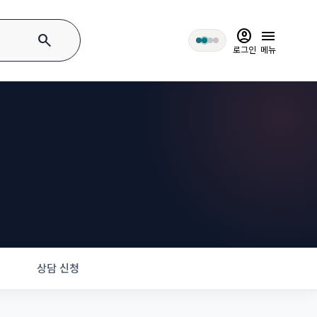
account_circle
menu
search
로그인
메뉴
상담 신청