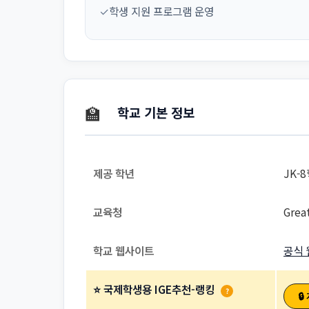
✓
학생 지원 프로그램 운영
🏫
학교 기본 정보
제공 학년
JK-
교육청
Grea
학교 웹사이트
공식 
⭐ 국제학생용 IGE추천-랭킹
?
