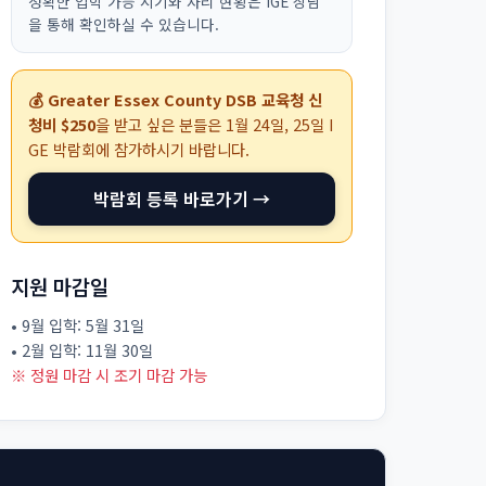
정확한 입학 가능 시기와 자리 현황은 IGE 상담
을 통해 확인하실 수 있습니다.
💰 Greater Essex County DSB 교육청 신
청비 $250
을 받고 싶은 분들은
1월 24일, 25일
I
GE 박람회에 참가하시기 바랍니다.
박람회 등록 바로가기 →
지원 마감일
• 9월 입학: 5월 31일
• 2월 입학: 11월 30일
※ 정원 마감 시 조기 마감 가능