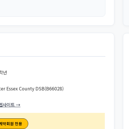
8학년
ter Essex County DSB(B66028)
웹사이트 →
 계약회원 전용