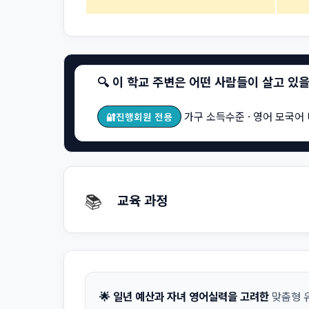
🔍 이 학교 주변은 어떤 사람들이 살고 있
가구 소득수준 · 영어 모국어 
🔐진행회원 전용
📚
교육 과정
🌟 일년 예산과 자녀 영어실력을 고려한
맞춤형 유