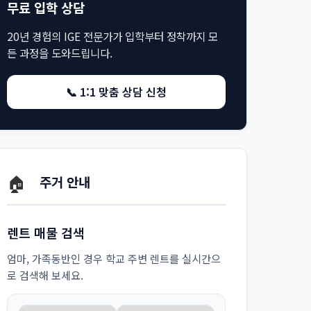
무료 입학 상담
20년 경험의 IGE 전문가가 입학부터 정착까지 모
든 과정을 도와드립니다.
📞 1:1 맞춤 상담 신청
🏠
주거 안내
렌트 매물 검색
엄마, 가족동반인 경우 학교 주변 렌트를 실시간으
로 검색해 보세요.