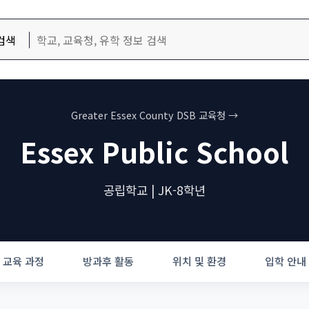
검색
Greater Essex County DSB 교육청 →
Essex Public School
공립학교 | JK-8학년
교육 과정
방과후 활동
위치 및 환경
입학 안내