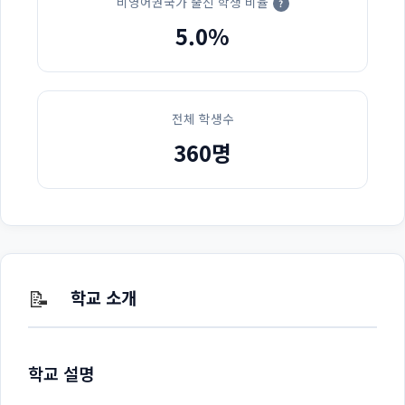
비영어권국가 출신 학생 비율
?
5.0%
전체 학생수
360명
📝
학교 소개
학교 설명