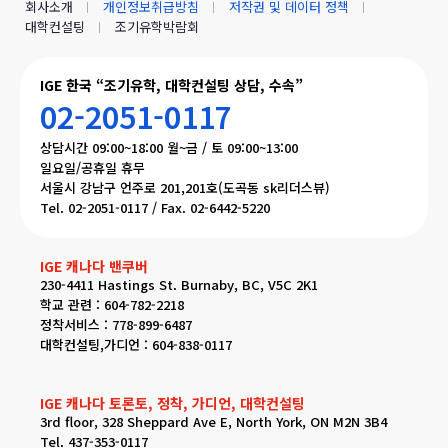
회사소개
개인정보취급방침
저작권 및 데이터 정책
대학컨설팅
조기유학박람회
IGE 한국 “조기유학, 대학컨설팅 상담, 수속”
02-2051-0117
상담시간 09:00~18:00 월~금 / 토 09:00~13:00
일요일/공휴일 휴무
서울시 강남구 언주로 201,201호(도곡동 sk리더스뷰)
Tel. 02-2051-0117 / Fax. 02-6442-5220
IGE 캐나다 밴쿠버
230-4411 Hastings St. Burnaby, BC, V5C 2K1
학교 관련 : 604-782-2218
정착서비스 : 778-899-6487
대학컨설팅,가디언 : 604-838-0117
IGE 캐나다 토론토, 정착, 가디언, 대학컨설팅
3rd floor, 328 Sheppard Ave E, North York, ON M2N 3B4
Tel. 437-353-0117