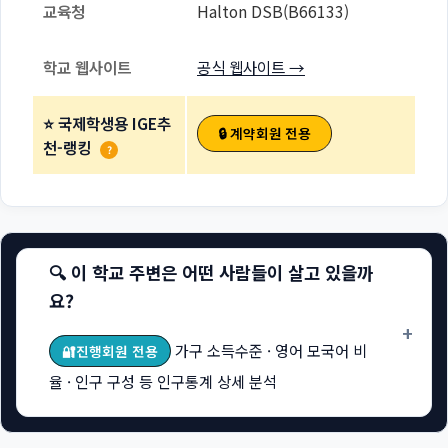
교육청
Halton DSB(B66133)
학교 웹사이트
공식 웹사이트 →
⭐ 국제학생용 IGE추
🔒 계약회원 전용
천-랭킹
?
🔍 이 학교 주변은 어떤 사람들이 살고 있을까
요?
+
가구 소득수준 · 영어 모국어 비
🔐진행회원 전용
율 · 인구 구성 등 인구통계 상세 분석