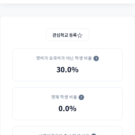
☆
관심학교 등록
영어가 모국어가 아닌 학생 비율
?
30.0%
영재 학생 비율
?
0.0%