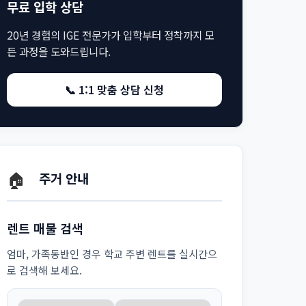
무료 입학 상담
20년 경험의 IGE 전문가가 입학부터 정착까지 모
든 과정을 도와드립니다.
📞 1:1 맞춤 상담 신청
🏠
주거 안내
렌트 매물 검색
엄마, 가족동반인 경우 학교 주변 렌트를 실시간으
로 검색해 보세요.