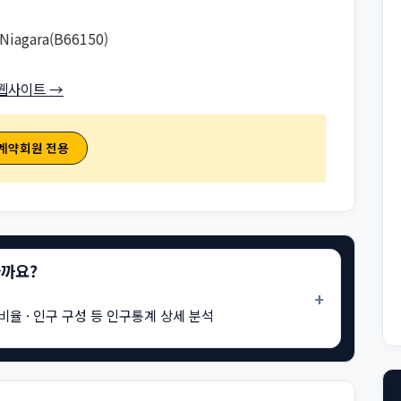
Niagara(B66150)
웹사이트 →
 계약회원 전용
을까요?
+
비율 · 인구 구성 등 인구통계 상세 분석