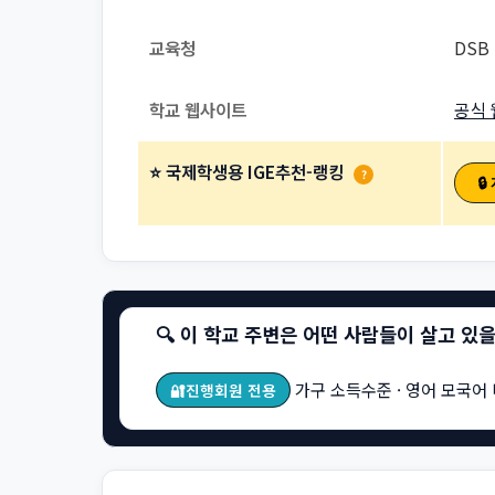
교육청
DSB 
학교 웹사이트
공식 
⭐ 국제학생용 IGE추천-랭킹
?

🔍 이 학교 주변은 어떤 사람들이 살고 있
가구 소득수준 · 영어 모국어 
🔐진행회원 전용