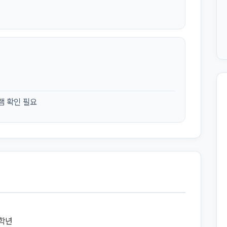
램 확인 필요
8학년