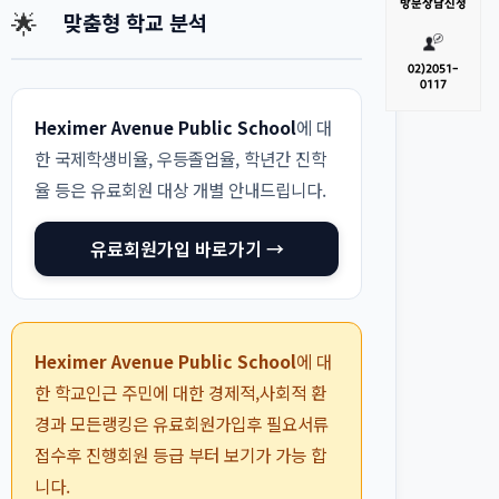
방문
상담신청
🌟
맞춤형 학교 분석
02)
2051-
0117
Heximer Avenue Public School
에 대
한 국제학생비율, 우등졸업율, 학년간 진학
율 등은 유료회원 대상 개별 안내드립니다.
유료회원가입 바로가기 →
Heximer Avenue Public School
에 대
한 학교인근 주민에 대한 경제적,사회적 환
경과 모든랭킹은 유료회원가입후 필요서류
접수후 진행회원 등급 부터 보기가 가능 합
니다.