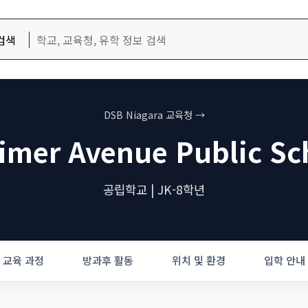
검색
DSB Niagara 교육청 →
imer Avenue Public Sc
공립학교 | JK-8학년
교육 과정
방과후 활동
위치 및 환경
입학 안내