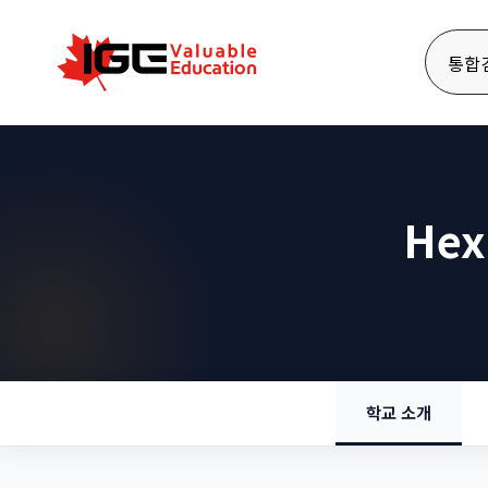
통합
Hex
학교 소개