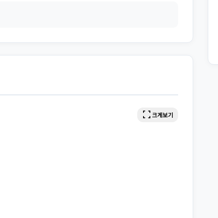
fullscreen
크게보기