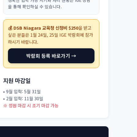
정확한 입학 가능 시기와 자리 현황은 IGE 상담
을 통해 확인하실 수 있습니다.
💰 DSB Niagara 교육청 신청비 $250
을 받고
싶은 분들은
1월 24일, 25일
IGE 박람회에 참가
하시기 바랍니다.
박람회 등록 바로가기 →
지원 마감일
• 9월 입학: 5월 31일
• 2월 입학: 11월 30일
※ 정원 마감 시 조기 마감 가능