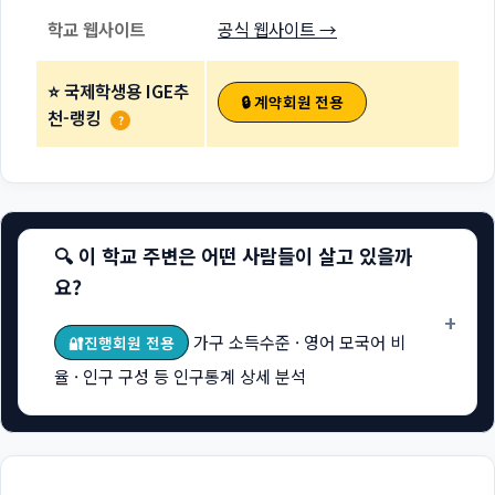
학교 웹사이트
공식 웹사이트 →
⭐ 국제학생용 IGE추
🔒 계약회원 전용
천-랭킹
?
🔍 이 학교 주변은 어떤 사람들이 살고 있을까
요?
+
가구 소득수준 · 영어 모국어 비
🔐진행회원 전용
율 · 인구 구성 등 인구통계 상세 분석