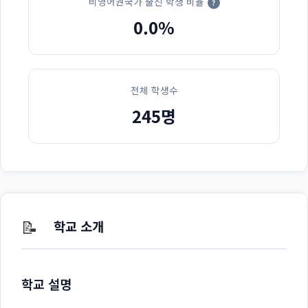
비영어권국가 출신 학생 비율
?
0.0%
전체 학생수
245명
📝
학교 소개
학교 설명