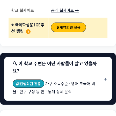
학교 웹사이트
공식 웹사이트 →
⭐ 국제학생용 IGE추
🔒 계약회원 전용
천-랭킹
?
🔍 이 학교 주변은 어떤 사람들이 살고 있을까
요?
+
가구 소득수준 · 영어 모국어 비
🔐진행회원 전용
율 · 인구 구성 등 인구통계 상세 분석