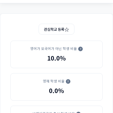
☆
관심학교 등록
영어가 모국어가 아닌 학생 비율
?
10.0%
영재 학생 비율
?
0.0%