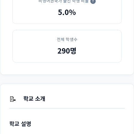
비영어권국가 출신 학생 비율
?
5.0%
전체 학생수
290명
📝
학교 소개
학교 설명