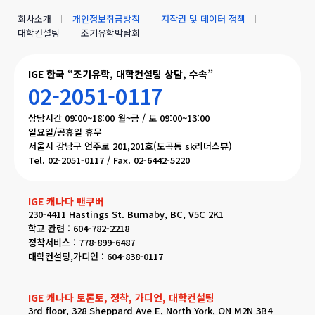
회사소개
개인정보취급방침
저작권 및 데이터 정책
대학컨설팅
조기유학박람회
IGE 한국 “조기유학, 대학컨설팅 상담, 수속”
02-2051-0117
상담시간 09:00~18:00 월~금 / 토 09:00~13:00
일요일/공휴일 휴무
서울시 강남구 언주로 201,201호(도곡동 sk리더스뷰)
Tel. 02-2051-0117 / Fax. 02-6442-5220
IGE 캐나다 밴쿠버
230-4411 Hastings St. Burnaby, BC, V5C 2K1
학교 관련 : 604-782-2218
정착서비스 : 778-899-6487
대학컨설팅,가디언 : 604-838-0117
IGE 캐나다 토론토, 정착, 가디언, 대학컨설팅
3rd floor, 328 Sheppard Ave E, North York, ON M2N 3B4