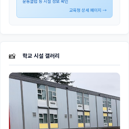
운동클럽 등 시설 정보 확인
교육청 상세 페이지 →
📸
학교 시설 갤러리