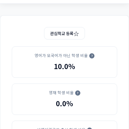
☆
관심학교 등록
영어가 모국어가 아닌 학생 비율
?
10.0%
영재 학생 비율
?
0.0%