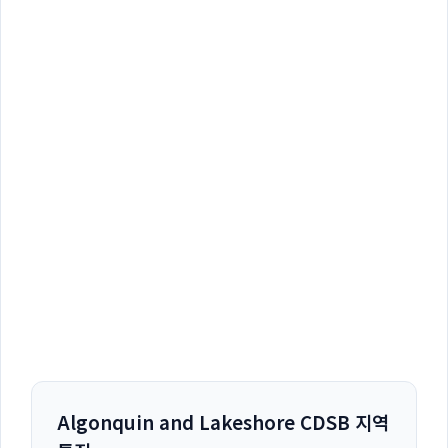
Algonquin and Lakeshore CDSB 지역