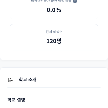
비영어권국가 출신 학생 비율
?
0.0%
전체 학생수
120명
📝
학교 소개
학교 설명