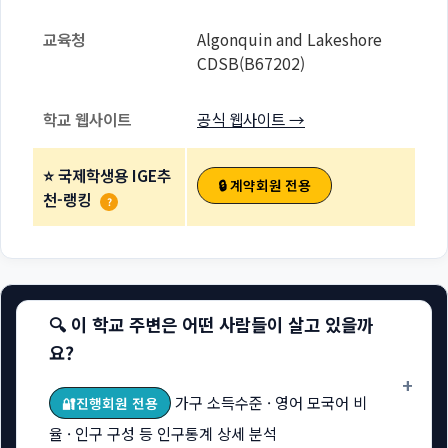
교육청
Algonquin and Lakeshore
CDSB(B67202)
학교 웹사이트
공식 웹사이트 →
⭐ 국제학생용 IGE추
🔒 계약회원 전용
천-랭킹
?
🔍 이 학교 주변은 어떤 사람들이 살고 있을까
요?
+
가구 소득수준 · 영어 모국어 비
🔐진행회원 전용
율 · 인구 구성 등 인구통계 상세 분석