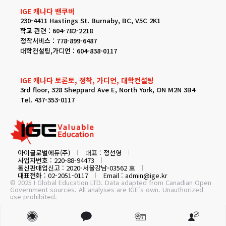
IGE 캐나다 밴쿠버
230-4411 Hastings St. Burnaby, BC, V5C 2K1
학교 관련 : 604-782-2218
정착서비스 : 778-899-6487
대학컨설팅,가디언 : 604-838-0117
IGE 캐나다 토론토, 정착, 가디언, 대학컨설팅
3rd floor, 328 Sheppard Ave E, North York, ON M2N 3B4
Tel. 437-353-0117
아이글로벌에듀(주)
대표 : 정선영
사업자번호 : 220-88-94473
통신판매업신고 : 2020-서울강남-03562 호
대표전화 : 02-2051-0117
Email : admin@ige.kr
© 2025 I Global Education LTD. Data adapted from Canadian Open
Government sources. All analyses are IGE's own. Unauthorized
use prohibited.