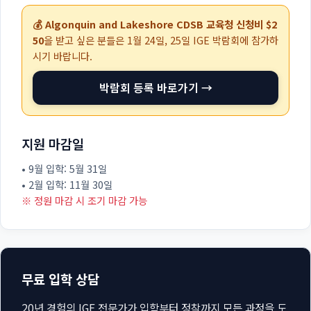
💰 Algonquin and Lakeshore CDSB 교육청 신청비 $2
50
을 받고 싶은 분들은
1월 24일, 25일
IGE 박람회에 참가하
시기 바랍니다.
박람회 등록 바로가기 →
지원 마감일
• 9월 입학: 5월 31일
• 2월 입학: 11월 30일
※ 정원 마감 시 조기 마감 가능
무료 입학 상담
20년 경험의 IGE 전문가가 입학부터 정착까지 모든 과정을 도