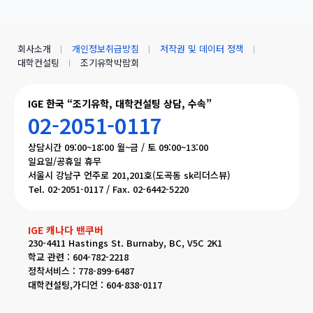
회사소개
개인정보취급방침
저작권 및 데이터 정책
대학컨설팅
조기유학박람회
IGE 한국 “조기유학, 대학컨설팅 상담, 수속”
02-2051-0117
상담시간 09:00~18:00 월~금 / 토 09:00~13:00
일요일/공휴일 휴무
서울시 강남구 언주로 201,201호(도곡동 sk리더스뷰)
Tel. 02-2051-0117 / Fax. 02-6442-5220
IGE 캐나다 밴쿠버
230-4411 Hastings St. Burnaby, BC, V5C 2K1
학교 관련 : 604-782-2218
정착서비스 : 778-899-6487
대학컨설팅,가디언 : 604-838-0117