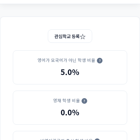
☆
관심학교 등록
영어가 모국어가 아닌 학생 비율
?
5.0%
영재 학생 비율
?
0.0%