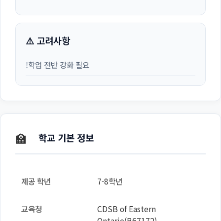
⚠️ 고려사항
!
학업 전반 강화 필요
🏫
학교 기본 정보
제공 학년
7-8학년
교육청
CDSB of Eastern
Ontario(B67172)