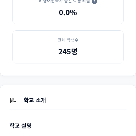
비영어권국가 출신 학생 비율
?
0.0%
전체 학생수
245명
📝
학교 소개
학교 설명