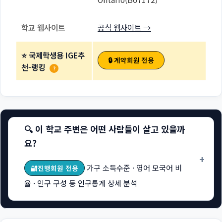
학교 웹사이트
공식 웹사이트 →
⭐ 국제학생용 IGE추
🔒 계약회원 전용
천-랭킹
?
🔍 이 학교 주변은 어떤 사람들이 살고 있을까
요?
+
가구 소득수준 · 영어 모국어 비
🔐진행회원 전용
율 · 인구 구성 등 인구통계 상세 분석