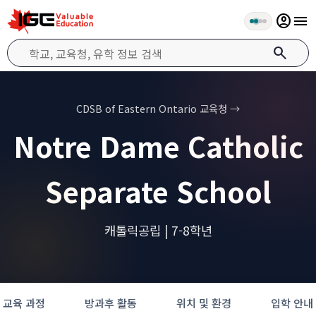
account_circle
menu
search
CDSB of Eastern Ontario 교육청 →
Notre Dame Catholic
Separate School
캐톨릭공립 | 7-8학년
교육 과정
방과후 활동
위치 및 환경
입학 안내