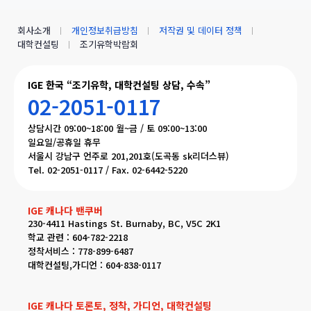
회사소개
개인정보취급방침
저작권 및 데이터 정책
대학컨설팅
조기유학박람회
IGE 한국 “조기유학, 대학컨설팅 상담, 수속”
02-2051-0117
상담시간 09:00~18:00 월~금 / 토 09:00~13:00
일요일/공휴일 휴무
서울시 강남구 언주로 201,201호(도곡동 sk리더스뷰)
Tel. 02-2051-0117 / Fax. 02-6442-5220
IGE 캐나다 밴쿠버
230-4411 Hastings St. Burnaby, BC, V5C 2K1
학교 관련 : 604-782-2218
정착서비스 : 778-899-6487
대학컨설팅,가디언 : 604-838-0117
IGE 캐나다 토론토, 정착, 가디언, 대학컨설팅