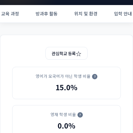
교육 과정
방과후 활동
위치 및 환경
입학 안내
☆
관심학교 등록
영어가 모국어가 아닌 학생 비율
?
15.0%
영재 학생 비율
?
0.0%