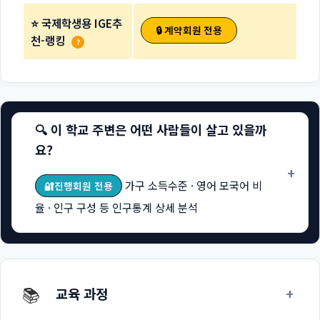
⭐ 국제학생용 IGE추
🔒 계약회원 전용
천-랭킹
?
🔍 이 학교 주변은 어떤 사람들이 살고 있을까
요?
+
가구 소득수준 · 영어 모국어 비
🔐진행회원 전용
율 · 인구 구성 등 인구통계 상세 분석
📚
+
교육 과정