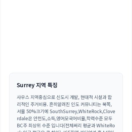
Surrey 지역 특징
사우스 지역중심으로 신도시 개발, 현대적 시설과 합
리적인 주거비용. 흔히알려진 인도 커뮤니티는 북쪽,
서울 50%크기에 SouthSurrey,WhiteRock,Clove
rdale은 안전도,소득,영어모국어비율,학력수준 모두
BC주 최상위 수준 입니다(전체써리 평균과 WhiteRo