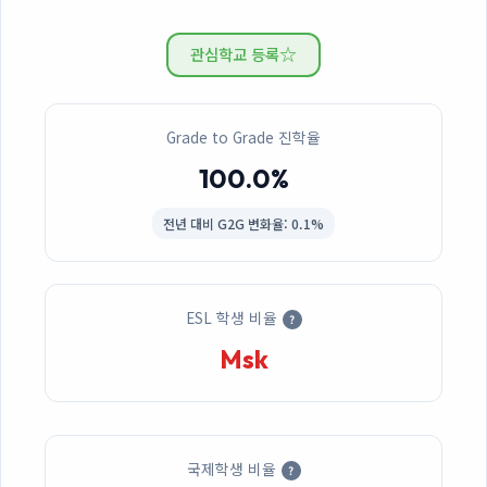
☆
관심학교 등록
Grade to Grade 진학율
100.0%
전년 대비
G2G 변화율: 0.1%
ESL 학생 비율
?
Msk
국제학생 비율
?