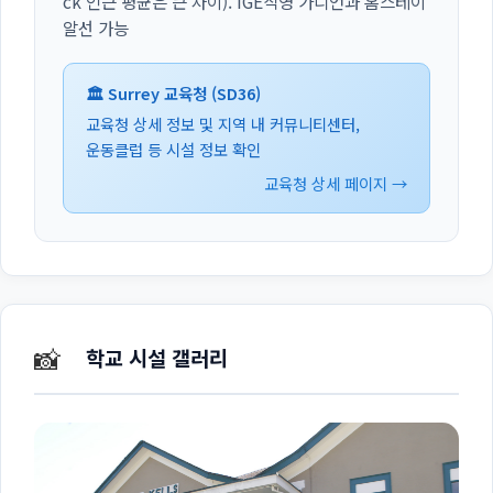
ck 인근 평균은 큰 차이). IGE직영 가디언과 홈스테이
알선 가능
🏛️ Surrey 교육청 (SD36)
교육청 상세 정보 및 지역 내 커뮤니티센터,
운동클럽 등 시설 정보 확인
교육청 상세 페이지 →
📸
학교 시설 갤러리