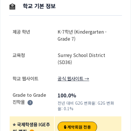
🏫
학교 기본 정보
제공 학년
K-7학년 (Kindergarten -
Grade 7)
교육청
Surrey School District
(SD36)
학교 웹사이트
공식 웹사이트 →
Grade to Grade
100.0%
진학율
전년 대비 G2G 변화율:
G2G 변화
?
율: 0.1%
⭐ 국제학생용 IGE추
🔒 계약회원 전용