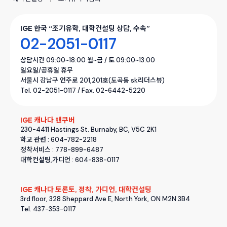
IGE 한국 “조기유학, 대학컨설팅 상담, 수속”
02-2051-0117
상담시간 09:00~18:00 월~금 / 토 09:00~13:00
일요일/공휴일 휴무
서울시 강남구 언주로 201,201호(도곡동 sk리더스뷰)
Tel. 02-2051-0117 / Fax. 02-6442-5220
IGE 캐나다 밴쿠버
230-4411 Hastings St. Burnaby, BC, V5C 2K1
학교 관련 : 604-782-2218
정착서비스 : 778-899-6487
대학컨설팅,가디언 : 604-838-0117
IGE 캐나다 토론토, 정착, 가디언, 대학컨설팅
3rd floor, 328 Sheppard Ave E, North York, ON M2N 3B4
Tel. 437-353-0117