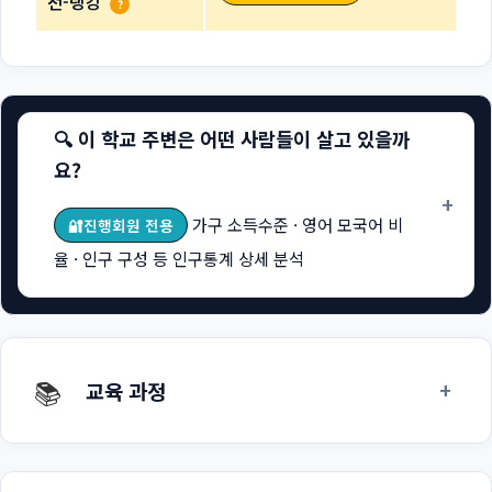
천-랭킹
?
🔍 이 학교 주변은 어떤 사람들이 살고 있을까
요?
+
가구 소득수준 · 영어 모국어 비
🔐진행회원 전용
율 · 인구 구성 등 인구통계 상세 분석
📚
+
교육 과정