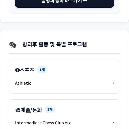
설명회 등록 바로가기 →
🎭
방과후 활동 및 특별 프로그램
⚽
스포츠
1개
Athletic
→
🎨
예술/문화
1개
Intermediate Chess Club etc.
→