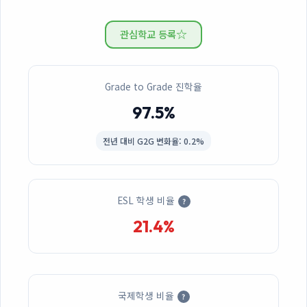
☆
관심학교 등록
Grade to Grade 진학율
97.5%
전년 대비
G2G 변화율: 0.2%
ESL 학생 비율
?
21.4%
국제학생 비율
?