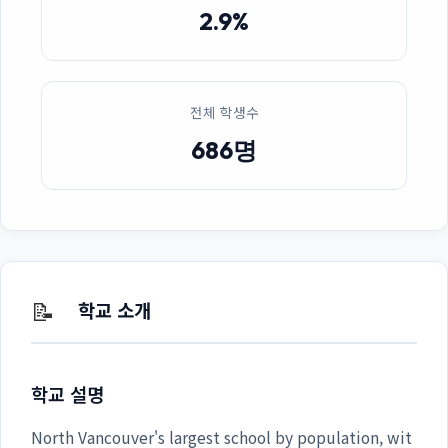
2.9%
전체 학생수
686명
📝
학교 소개
학교 설명
North Vancouver's largest school by population, wit