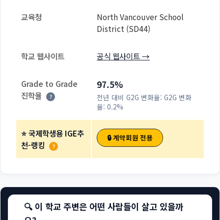
교육청
North Vancouver School
District (SD44)
학교 웹사이트
공식 웹사이트 →
Grade to Grade
97.5%
진학율
전년 대비 G2G 변화율:
G2G 변화
?
율: 0.2%
⭐ 국제학생용 IGE추
🔒 계약회원 전용
천-랭킹
?
🔍 이 학교 주변은 어떤 사람들이 살고 있을까