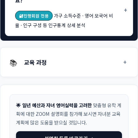
요?
+
가구 소득수준 · 영어 모국어 비
🔐진행회원 전용
율 · 인구 구성 등 인구통계 상세 분석
📚
+
교육 과정
🌟 일년 예산과 자녀 영어실력을 고려한
맞춤형 유학 계
획에 대한 ZOOM 설명회를 참가해 보시면 자녀분 교육
계획에 많은 도움을 받으실 것입니다.