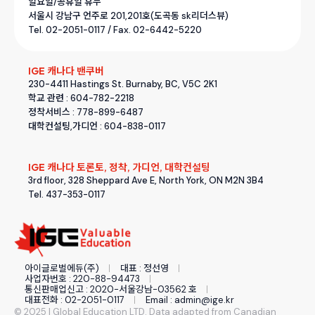
일요일/공휴일 휴무
서울시 강남구 언주로 201,201호(도곡동 sk리더스뷰)
Tel. 02-2051-0117 / Fax. 02-6442-5220
IGE 캐나다 밴쿠버
230-4411 Hastings St. Burnaby, BC, V5C 2K1
학교 관련 : 604-782-2218
정착서비스 : 778-899-6487
대학컨설팅,가디언 : 604-838-0117
IGE 캐나다 토론토, 정착, 가디언, 대학컨설팅
3rd floor, 328 Sheppard Ave E, North York, ON M2N 3B4
Tel. 437-353-0117
아이글로벌에듀(주)
대표 : 정선영
사업자번호 : 220-88-94473
통신판매업신고 : 2020-서울강남-03562 호
대표전화 : 02-2051-0117
Email : admin@ige.kr
© 2025 I Global Education LTD. Data adapted from Canadian