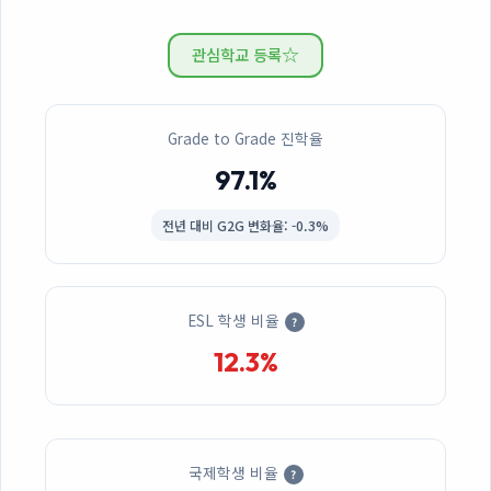
☆
관심학교 등록
Grade to Grade 진학율
97.1%
전년 대비
G2G 변화율: -0.3%
ESL 학생 비율
?
12.3%
국제학생 비율
?