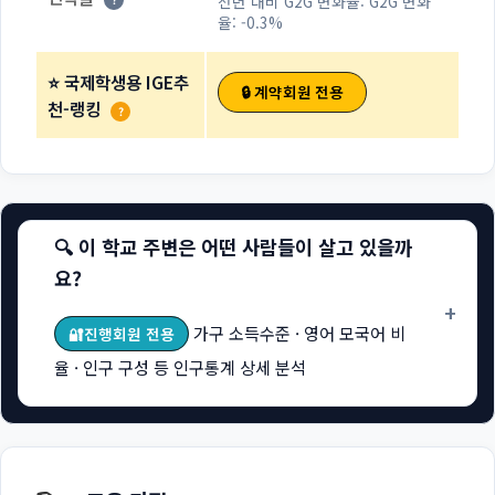
전년 대비 G2G 변화율:
G2G 변화
율: -0.3%
⭐ 국제학생용 IGE추
🔒 계약회원 전용
천-랭킹
?
🔍 이 학교 주변은 어떤 사람들이 살고 있을까
요?
+
가구 소득수준 · 영어 모국어 비
🔐진행회원 전용
율 · 인구 구성 등 인구통계 상세 분석