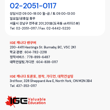
02-2051-0117
상담시간 09:00~18:00 월~금 / 토 09:00~13:00
일요일/공휴일 휴무
서울시 강남구 언주로 201,201호(도곡동 sk리더스뷰)
Tel. 02-2051-0117 / Fax. 02-6442-5220
IGE 캐나다 밴쿠버
230-4411 Hastings St. Burnaby, BC, V5C 2K1
학교 관련 : 604-782-2218
정착서비스 : 778-899-6487
대학컨설팅,가디언 : 604-838-0117
IGE 캐나다 토론토, 정착, 가디언, 대학컨설팅
3rd floor, 328 Sheppard Ave E, North York, ON M2N 3B4
Tel. 437-353-0117