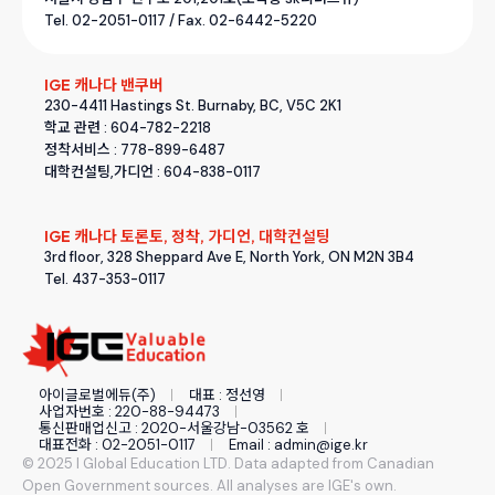
Tel. 02-2051-0117 / Fax. 02-6442-5220
IGE 캐나다 밴쿠버
230-4411 Hastings St. Burnaby, BC, V5C 2K1
학교 관련 : 604-782-2218
정착서비스 : 778-899-6487
대학컨설팅,가디언 : 604-838-0117
IGE 캐나다 토론토, 정착, 가디언, 대학컨설팅
3rd floor, 328 Sheppard Ave E, North York, ON M2N 3B4
Tel. 437-353-0117
아이글로벌에듀(주)
대표 : 정선영
사업자번호 : 220-88-94473
통신판매업신고 : 2020-서울강남-03562 호
대표전화 : 02-2051-0117
Email : admin@ige.kr
© 2025 I Global Education LTD. Data adapted from Canadian
Open Government sources. All analyses are IGE's own.