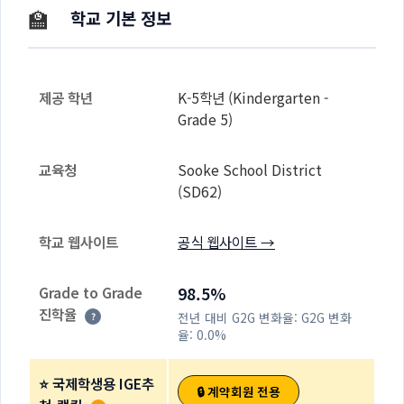
🏫
학교 기본 정보
제공 학년
K-5학년 (Kindergarten -
Grade 5)
교육청
Sooke School District
(SD62)
학교 웹사이트
공식 웹사이트 →
Grade to Grade
98.5%
진학율
전년 대비 G2G 변화율:
G2G 변화
?
율: 0.0%
⭐ 국제학생용 IGE추
🔒 계약회원 전용