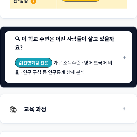
천-랭킹
?
🔍 이 학교 주변은 어떤 사람들이 살고 있을까
요?
+
가구 소득수준 · 영어 모국어 비
🔐진행회원 전용
율 · 인구 구성 등 인구통계 상세 분석
📚
+
교육 과정