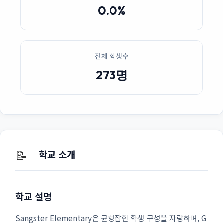
0.0%
전체 학생수
273명
📝
학교 소개
학교 설명
Sangster Elementary은 균형잡힌 학생 구성을 자랑하며, G