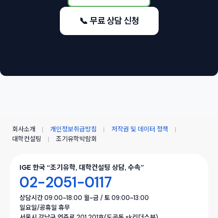
📞 무료 상담 신청
회사소개
개인정보취급방침
저작권 및 데이터 정책
대학컨설팅
조기유학박람회
IGE 한국 “조기유학, 대학컨설팅 상담, 수속”
02-2051-0117
상담시간 09:00~18:00 월~금 / 토 09:00~13:00
일요일/공휴일 휴무
서울시 강남구 언주로 201,201호(도곡동 sk리더스뷰)