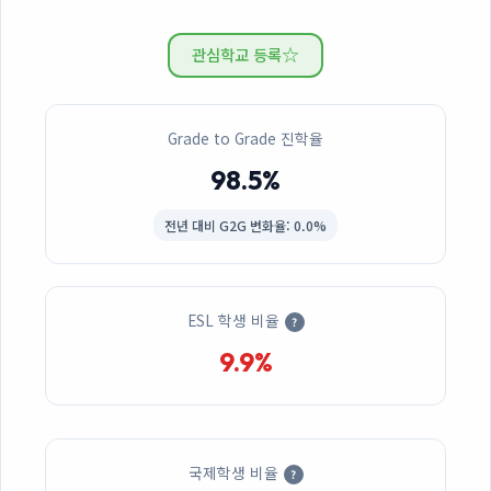
☆
관심학교 등록
Grade to Grade 진학율
98.5%
전년 대비
G2G 변화율: 0.0%
ESL 학생 비율
?
9.9%
국제학생 비율
?