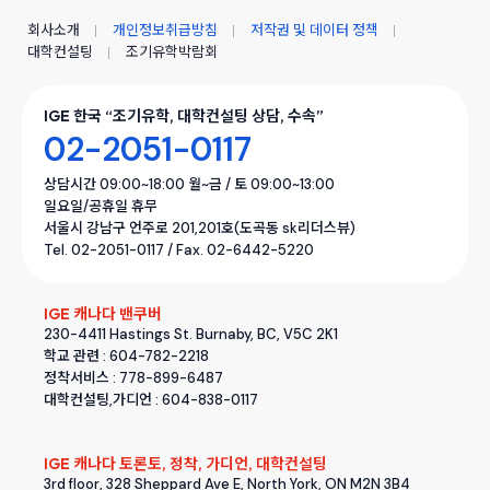
회사소개
개인정보취급방침
저작권 및 데이터 정책
대학컨설팅
조기유학박람회
IGE 한국 “조기유학, 대학컨설팅 상담, 수속”
02-2051-0117
상담시간 09:00~18:00 월~금 / 토 09:00~13:00
일요일/공휴일 휴무
서울시 강남구 언주로 201,201호(도곡동 sk리더스뷰)
Tel. 02-2051-0117 / Fax. 02-6442-5220
IGE 캐나다 밴쿠버
230-4411 Hastings St. Burnaby, BC, V5C 2K1
학교 관련 : 604-782-2218
정착서비스 : 778-899-6487
대학컨설팅,가디언 : 604-838-0117
IGE 캐나다 토론토, 정착, 가디언, 대학컨설팅
3rd floor, 328 Sheppard Ave E, North York, ON M2N 3B4