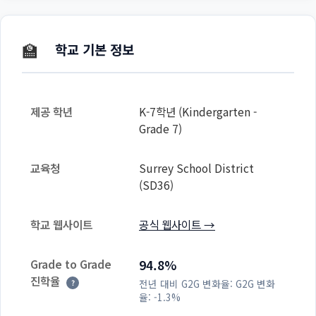
🏫
학교 기본 정보
제공 학년
K-7학년 (Kindergarten -
Grade 7)
교육청
Surrey School District
(SD36)
학교 웹사이트
공식 웹사이트 →
Grade to Grade
94.8%
진학율
전년 대비 G2G 변화율:
G2G 변화
?
율: -1.3%