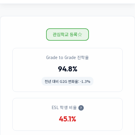
☆
관심학교 등록
Grade to Grade 진학율
94.8%
전년 대비
G2G 변화율: -1.3%
ESL 학생 비율
?
45.1%