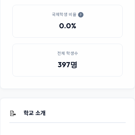
국제학생 비율
?
0.0%
전체 학생수
397명
📝
학교 소개