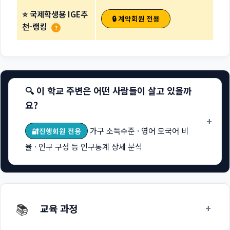
⭐ 국제학생용 IGE추
🔒 계약회원 전용
천-랭킹
?
🔍 이 학교 주변은 어떤 사람들이 살고 있을까
요?
+
가구 소득수준 · 영어 모국어 비
🔐진행회원 전용
율 · 인구 구성 등 인구통계 상세 분석
📚
+
교육 과정