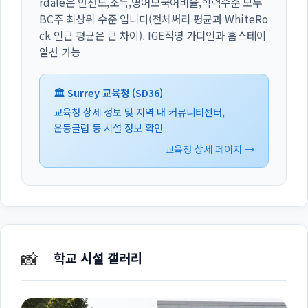
rdale은 안전도,소득,영어모국어비율,학력수준 모두
BC주 최상위 수준 입니다(전체써리 평균과 WhiteRo
ck 인근 평균은 큰 차이). IGE직영 가디언과 홈스테이
알선 가능
🏛️ Surrey 교육청 (SD36)
교육청 상세 정보 및 지역 내 커뮤니티센터,
운동클럽 등 시설 정보 확인
교육청 상세 페이지 →
📸
학교 시설 갤러리