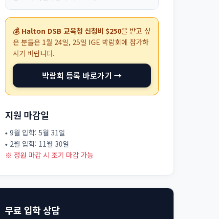
💰 Halton DSB 교육청 신청비 $250
을 받고 싶
은 분들은
1월 24일, 25일
IGE 박람회에 참가하
시기 바랍니다.
박람회 등록 바로가기 →
지원 마감일
• 9월 입학: 5월 31일
• 2월 입학: 11월 30일
※ 정원 마감 시 조기 마감 가능
무료 입학 상담