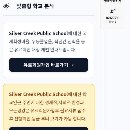
방문
상담신청
🌟
맞춤형 학교 분석
02)
2051-
0117
Silver Creek Public School
에 대한 국
제학생비율, 우등졸업율, 학년간 진학율 등
은 유료회원 대상 개별 안내드립니다.
유료회원가입 바로가기 →
Silver Creek Public School
에 대한 학
교인근 주민에 대한 경제적,사회적 환경과
모든랭킹은 유료회원가입후 필요서류 접수
후 진행회원 등급 부터 보기가 가능 합니다.