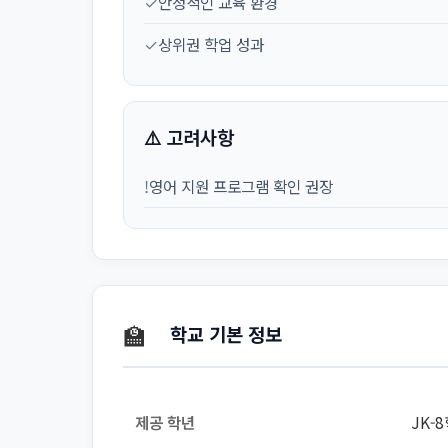
✓
안정적인 교육 환경
✓
상위권 학업 성과
⚠️ 고려사항
!
영어 지원 프로그램 확인 권장
🏫
학교 기본 정보
제공 학년
JK-