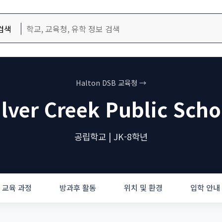
검색
Halton DSB 교육청 →
ilver Creek Public Scho
공립학교 | JK-8학년
교육 과정
방과후 활동
위치 및 환경
입학 안내