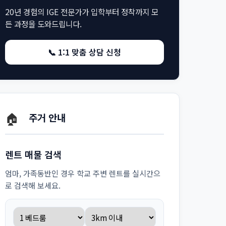
20년 경험의 IGE 전문가가 입학부터 정착까지 모
든 과정을 도와드립니다.
📞 1:1 맞춤 상담 신청
🏠
주거 안내
렌트 매물 검색
엄마, 가족동반인 경우 학교 주변 렌트를 실시간으
로 검색해 보세요.