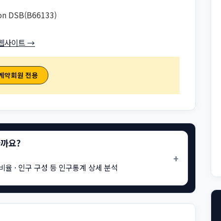
on DSB(B66133)
웹사이트 →
 계약회원 전용
을까요?
+
비율 · 인구 구성 등 인구통계 상세 분석