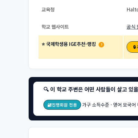
교육청
Halt
학교 웹사이트
공식 
⭐ 국제학생용 IGE추천-랭킹
?

🔍 이 학교 주변은 어떤 사람들이 살고 있
가구 소득수준 · 영어 모국어 
🔐진행회원 전용