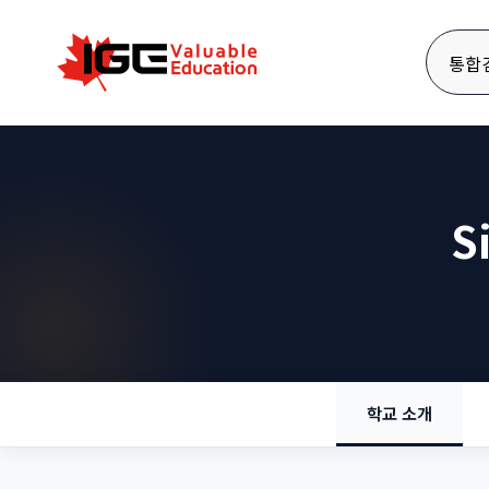
통합
S
학교 소개