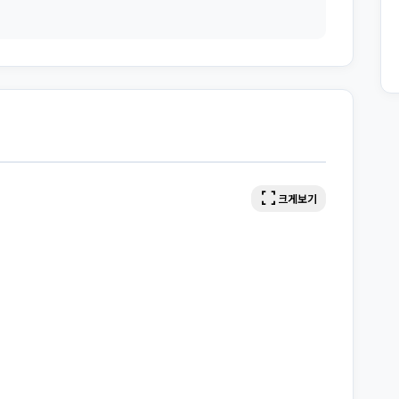
fullscreen
크게보기