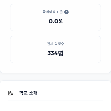
국제학생 비율
?
0.0%
전체 학생수
334명
📝
학교 소개