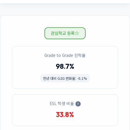
☆
관심학교 등록
Grade to Grade 진학율
98.7%
전년 대비
G2G 변화율: -0.1%
ESL 학생 비율
?
33.8%