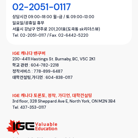
02-2051-0117
상담시간 09:00~18:00 월~금 / 토 09:00~13:00
일요일/공휴일 휴무
서울시 강남구 언주로 201,201호(도곡동 sk리더스뷰)
Tel. 02-2051-0117 / Fax. 02-6442-5220
IGE 캐나다 밴쿠버
230-4411 Hastings St. Burnaby, BC, V5C 2K1
학교 관련 : 604-782-2218
정착서비스 : 778-899-6487
대학컨설팅,가디언 : 604-838-0117
IGE 캐나다 토론토, 정착, 가디언, 대학컨설팅
3rd floor, 328 Sheppard Ave E, North York, ON M2N 3B4
Tel. 437-353-0117