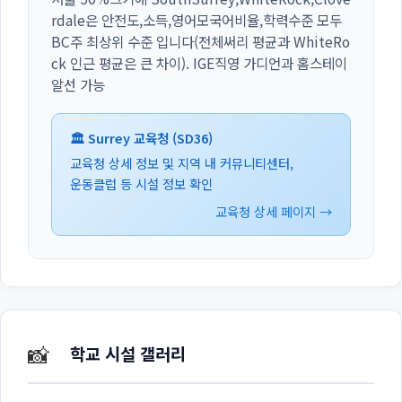
rdale은 안전도,소득,영어모국어비율,학력수준 모두
BC주 최상위 수준 입니다(전체써리 평균과 WhiteRo
ck 인근 평균은 큰 차이). IGE직영 가디언과 홈스테이
알선 가능
🏛️ Surrey 교육청 (SD36)
교육청 상세 정보 및 지역 내 커뮤니티센터,
운동클럽 등 시설 정보 확인
교육청 상세 페이지 →
📸
학교 시설 갤러리