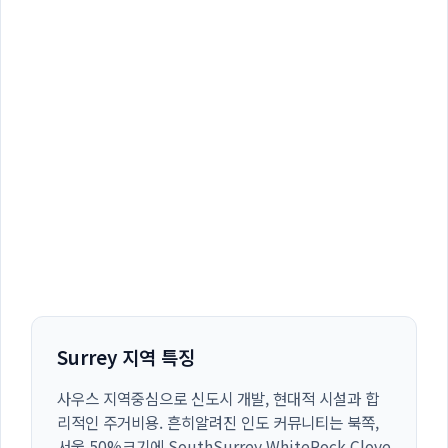
Surrey 지역 특징
사우스 지역중심으로 신도시 개발, 현대적 시설과 합
리적인 주거비용. 흔히알려진 인도 커뮤니티는 북쪽,
서울 50%크기에 SouthSurrey,WhiteRock,Clove