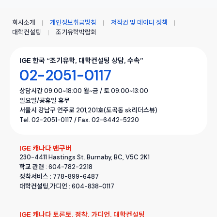
회사소개
개인정보취급방침
저작권 및 데이터 정책
대학컨설팅
조기유학박람회
IGE 한국 “조기유학, 대학컨설팅 상담, 수속”
02-2051-0117
상담시간 09:00~18:00 월~금 / 토 09:00~13:00
일요일/공휴일 휴무
서울시 강남구 언주로 201,201호(도곡동 sk리더스뷰)
Tel. 02-2051-0117 / Fax. 02-6442-5220
IGE 캐나다 밴쿠버
230-4411 Hastings St. Burnaby, BC, V5C 2K1
학교 관련 : 604-782-2218
정착서비스 : 778-899-6487
대학컨설팅,가디언 : 604-838-0117
IGE 캐나다 토론토, 정착, 가디언, 대학컨설팅