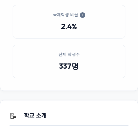
국제학생 비율
?
2.4%
전체 학생수
337명
📝
학교 소개