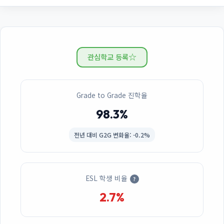
☆
관심학교 등록
Grade to Grade 진학율
98.3%
전년 대비
G2G 변화율: -0.2%
ESL 학생 비율
?
2.7%