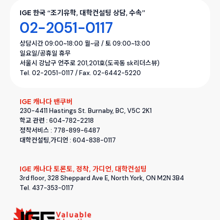
IGE 한국 “조기유학, 대학컨설팅 상담, 수속”
02-2051-0117
상담시간 09:00~18:00 월~금 / 토 09:00~13:00
일요일/공휴일 휴무
서울시 강남구 언주로 201,201호(도곡동 sk리더스뷰)
Tel. 02-2051-0117 / Fax. 02-6442-5220
IGE 캐나다 밴쿠버
230-4411 Hastings St. Burnaby, BC, V5C 2K1
학교 관련 : 604-782-2218
정착서비스 : 778-899-6487
대학컨설팅,가디언 : 604-838-0117
IGE 캐나다 토론토, 정착, 가디언, 대학컨설팅
3rd floor, 328 Sheppard Ave E, North York, ON M2N 3B4
Tel. 437-353-0117