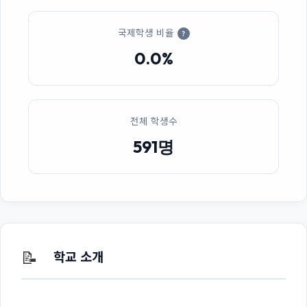
국제학생 비율
?
0.0%
전체 학생수
591명
📝
학교 소개