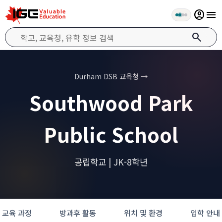
account_circle
menu
search
Durham DSB 교육청 →
Southwood Park
Public School
공립학교 | JK-8학년
교육 과정
방과후 활동
위치 및 환경
입학 안내