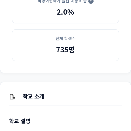
비영어권국가 출신 학생 비율
?
2.0%
전체 학생수
735명
📝
학교 소개
학교 설명