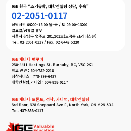
IGE 한국 “조기유학, 대학컨설팅 상담, 수속”
02-2051-0117
상담시간 09:00~18:00 월~금 / 토 09:00~13:00
일요일/공휴일 휴무
서울시 강남구 언주로 201,201호(도곡동 sk리더스뷰)
Tel. 02-2051-0117 / Fax. 02-6442-5220
IGE 캐나다 밴쿠버
230-4411 Hastings St. Burnaby, BC, V5C 2K1
학교 관련 : 604-782-2218
정착서비스 : 778-899-6487
대학컨설팅,가디언 : 604-838-0117
IGE 캐나다 토론토, 정착, 가디언, 대학컨설팅
3rd floor, 328 Sheppard Ave E, North York, ON M2N 3B4
Tel. 437-353-0117