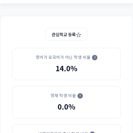
☆
관심학교 등록
영어가 모국어가 아닌 학생 비율
?
14.0%
영재 학생 비율
?
0.0%