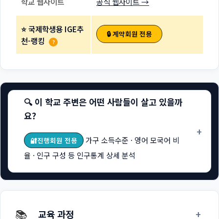
학교 웹사이트
공식 웹사이트 →
⭐ 국제학생용 IGE추
🔒 계약회원 전용
천-랭킹
?
🔍 이 학교 주변은 어떤 사람들이 살고 있을까
요?
+
가구 소득수준 · 영어 모국어 비
🔐진행회원 전용
율 · 인구 구성 등 인구통계 상세 분석
📚
+
교육 과정