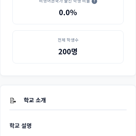
비영어권국가 출신 학생 비율
?
0.0%
전체 학생수
200명
📝
학교 소개
학교 설명