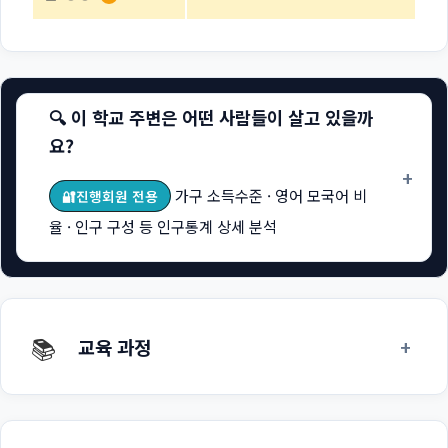
🔍 이 학교 주변은 어떤 사람들이 살고 있을까
요?
+
가구 소득수준 · 영어 모국어 비
🔐진행회원 전용
율 · 인구 구성 등 인구통계 상세 분석
📚
+
교육 과정