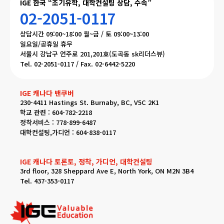
IGE 한국 “조기유학, 대학컨설팅 상담, 수속”
02-2051-0117
상담시간 09:00~18:00 월~금 / 토 09:00~13:00
일요일/공휴일 휴무
서울시 강남구 언주로 201,201호(도곡동 sk리더스뷰)
Tel. 02-2051-0117 / Fax. 02-6442-5220
IGE 캐나다 밴쿠버
230-4411 Hastings St. Burnaby, BC, V5C 2K1
학교 관련 : 604-782-2218
정착서비스 : 778-899-6487
대학컨설팅,가디언 : 604-838-0117
IGE 캐나다 토론토, 정착, 가디언, 대학컨설팅
3rd floor, 328 Sheppard Ave E, North York, ON M2N 3B4
Tel. 437-353-0117