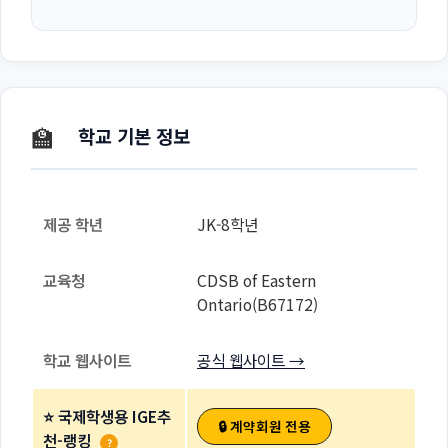
🏫
학교 기본 정보
제공 학년
JK-8학년
교육청
CDSB of Eastern
Ontario(B67172)
학교 웹사이트
공식 웹사이트 →
⭐ 국제학생용 IGE추
🔒 계약회원 전용
천-랭킹
?