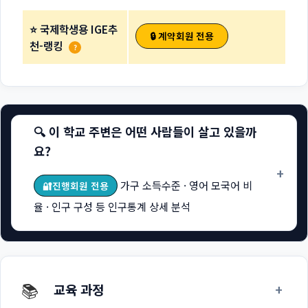
⭐ 국제학생용 IGE추
🔒 계약회원 전용
천-랭킹
?
🔍 이 학교 주변은 어떤 사람들이 살고 있을까
요?
+
가구 소득수준 · 영어 모국어 비
🔐진행회원 전용
율 · 인구 구성 등 인구통계 상세 분석
📚
+
교육 과정