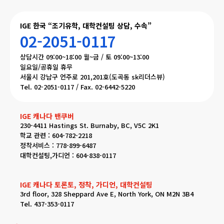
IGE 한국 “조기유학, 대학컨설팅 상담, 수속”
02-2051-0117
상담시간 09:00~18:00 월~금 / 토 09:00~13:00
일요일/공휴일 휴무
서울시 강남구 언주로 201,201호(도곡동 sk리더스뷰)
Tel. 02-2051-0117 / Fax. 02-6442-5220
IGE 캐나다 밴쿠버
230-4411 Hastings St. Burnaby, BC, V5C 2K1
학교 관련 : 604-782-2218
정착서비스 : 778-899-6487
대학컨설팅,가디언 : 604-838-0117
IGE 캐나다 토론토, 정착, 가디언, 대학컨설팅
3rd floor, 328 Sheppard Ave E, North York, ON M2N 3B4
Tel. 437-353-0117