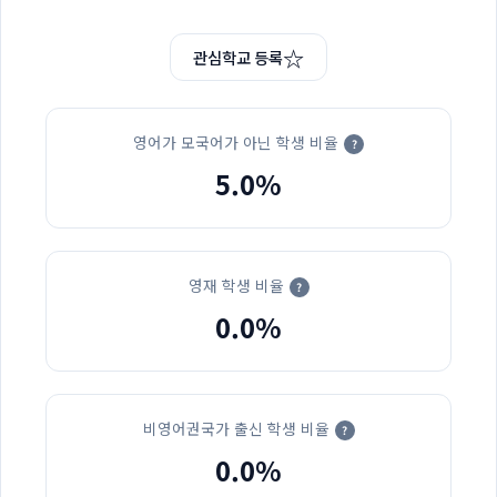
☆
관심학교 등록
영어가 모국어가 아닌 학생 비율
?
5.0%
영재 학생 비율
?
0.0%
비영어권국가 출신 학생 비율
?
0.0%