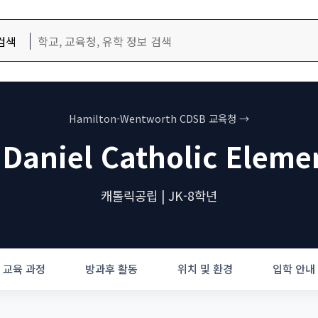
검색
Hamilton-Wentworth CDSB 교육청 →
 Daniel Catholic Eleme
캐톨릭공립 | JK-8학년
교육 과정
방과후 활동
위치 및 환경
입학 안내