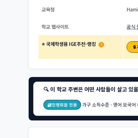
교육청
Hami
학교 웹사이트
공식 
⭐ 국제학생용 IGE추천-랭킹
?

🔍 이 학교 주변은 어떤 사람들이 살고 있
가구 소득수준 · 영어 모국어 
🔐진행회원 전용