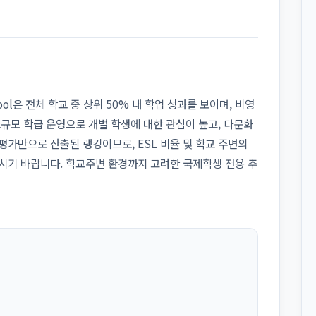
ry School은 전체 학교 중 상위 50% 내 학업 성과를 보이며, 비영
소규모 학급 운영으로 개별 학생에 대한 관심이 높고, 다문화
평가만으로 산출된 랭킹이므로, ESL 비율 및 학교 주변의
시기 바랍니다. 학교주변 환경까지 고려한 국제학생 전용 추