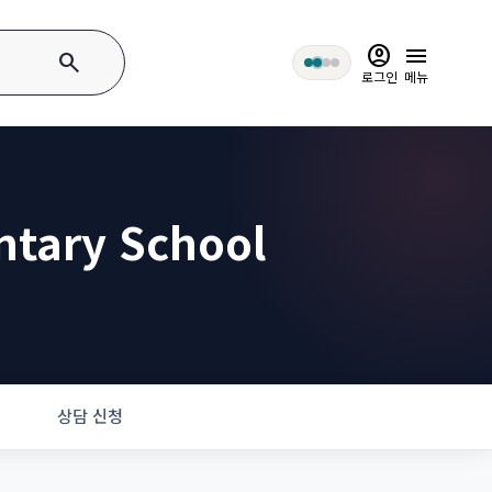
account_circle
menu
search
로그인
메뉴
ntary School
상담 신청