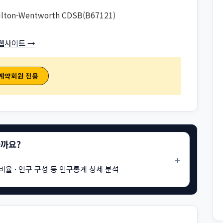
lton-Wentworth CDSB(B67121)
웹사이트 →
 계약회원 전용
을까요?
+
비율 · 인구 구성 등 인구통계 상세 분석