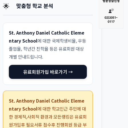
방문
상담신청
🌟
맞춤형 학교 분석
02)
2051-
0117
St. Anthony Daniel Catholic Eleme
ntary School
에 대한 국제학생비율, 우등
졸업율, 학년간 진학율 등은 유료회원 대상
개별 안내드립니다.
유료회원가입 바로가기 →
St. Anthony Daniel Catholic Eleme
ntary School
에 대한 학교인근 주민에 대
한 경제적,사회적 환경과 모든랭킹은 유료회
원가입후 필요서류 접수후 진행회원 등급 부