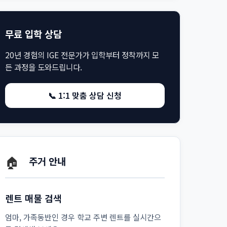
무료 입학 상담
20년 경험의 IGE 전문가가 입학부터 정착까지 모
든 과정을 도와드립니다.
📞 1:1 맞춤 상담 신청
🏠
주거 안내
렌트 매물 검색
엄마, 가족동반인 경우 학교 주변 렌트를 실시간으