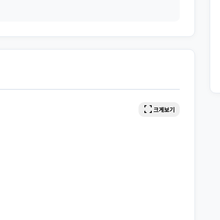
fullscreen
크게보기