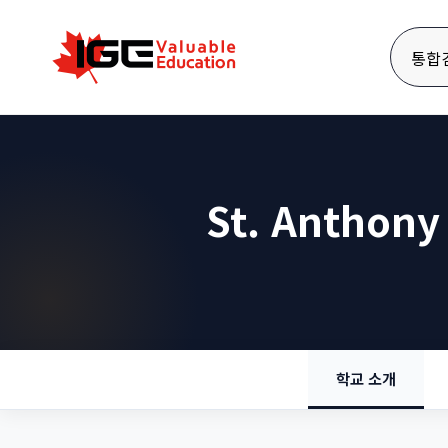
통합
St. Anthony
학교 소개