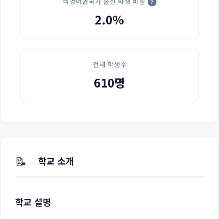
비영어권국가 출신 학생 비율
?
2.0%
전체 학생수
610명
📝
학교 소개
학교 설명