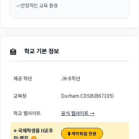
✓
안정적인 교육 환경
🏫
학교 기본 정보
제공 학년
JK-8학년
교육청
Durham CDSB(B67105)
학교 웹사이트
공식 웹사이트 →
⭐ 국제학생용 IGE추
🔒 계약회원 전용
천-랭킹
?