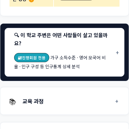
🔍 이 학교 주변은 어떤 사람들이 살고 있을까
요?
+
가구 소득수준 · 영어 모국어 비
🔐진행회원 전용
율 · 인구 구성 등 인구통계 상세 분석
📚
+
교육 과정