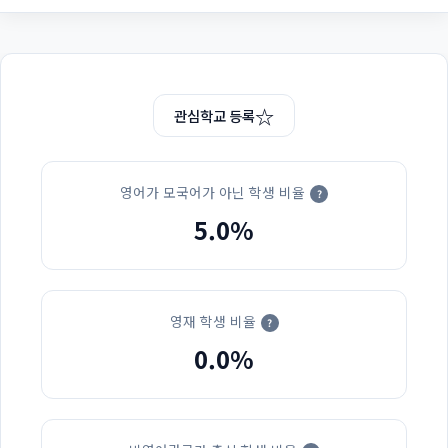
☆
관심학교 등록
영어가 모국어가 아닌 학생 비율
?
5.0%
영재 학생 비율
?
0.0%