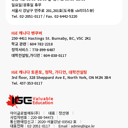
일요일/공휴일 휴무
서울시 강남구 언주로 201,201호(도곡동 sk리더스뷰)
Tel. 02-2051-0117 / Fax. 02-6442-5220
IGE 캐나다 밴쿠버
230-4411 Hastings St. Burnaby, BC, V5C 2K1
학교 관련 : 604-782-2218
정착서비스 : 778-899-6487
대학컨설팅,가디언 : 604-838-0117
IGE 캐나다 토론토, 정착, 가디언, 대학컨설팅
3rd floor, 328 Sheppard Ave E, North York, ON M2N 3B4
Tel. 437-353-0117
아이글로벌에듀(주)
대표 : 정선영
사업자번호 : 220-88-94473
통신판매업신고 : 2020-서울강남-03562 호
대표전화 : 02-2051-0117
Email : admin@ige.kr