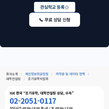
☆
관심학교 등록
📞 무료 상담 신청
회사소개
개인정보취급방침
저작권 및 데이터 정책
대학컨설팅
조기유학박람회
IGE 한국 “조기유학, 대학컨설팅 상담, 수속”
02-2051-0117
상담시간 09:00~18:00 월~금 / 토 09:00~13:00