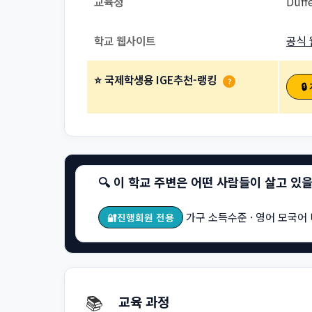
교육청
Duff
학교 웹사이트
공식 
⭐ 국제학생용 IGE추천-랭킹
?

🔍 이 학교 주변은 어떤 사람들이 살고 있
가구 소득수준 · 영어 모국어 
🔐진행회원 전용
📚
교육 과정