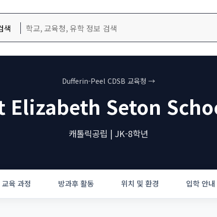
검색
Dufferin-Peel CDSB 교육청 →
t Elizabeth Seton Scho
캐톨릭공립 | JK-8학년
교육 과정
방과후 활동
위치 및 환경
입학 안내