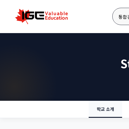
통합
S
학교 소개