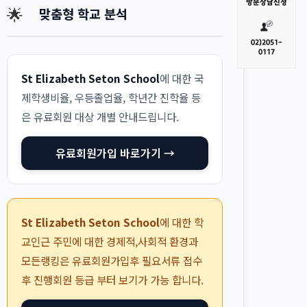
방문
상담신청
🌟
맞춤형 학교 분석
02)
2051-
0117
St Elizabeth Seton School
에 대한 국
제학생비율, 우등졸업율, 학년간 진학율 등
은 유료회원 대상 개별 안내드립니다.
유료회원가입 바로가기 →
St Elizabeth Seton School
에 대한 학
교인근 주민에 대한 경제적,사회적 환경과
모든랭킹은 유료회원가입후 필요서류 접수
후 진행회원 등급 부터 보기가 가능 합니다.