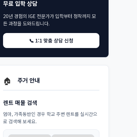
무료 입학 상담
20년 경험의 IGE 전문가가 입학부터 정착까지 모
든 과정을 도와드립니다.
📞 1:1 맞춤 상담 신청
🏠
주거 안내
렌트 매물 검색
엄마, 가족동반인 경우 학교 주변 렌트를 실시간으
로 검색해 보세요.