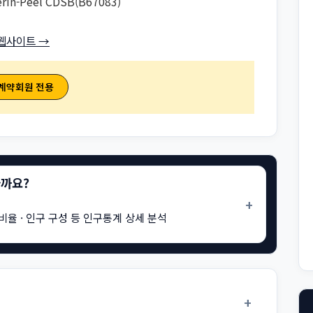
erin-Peel CDSB(B67083)
웹사이트 →
 계약회원 전용
을까요?
+
비율 · 인구 구성 등 인구통계 상세 분석
+